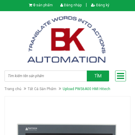
|
0
sản phẩm
Đăng nhập
Đăng ký
TÌM
Trang chủ
Tất Cả Sản Phẩm
Upload PWS6A00 HMI Hitech