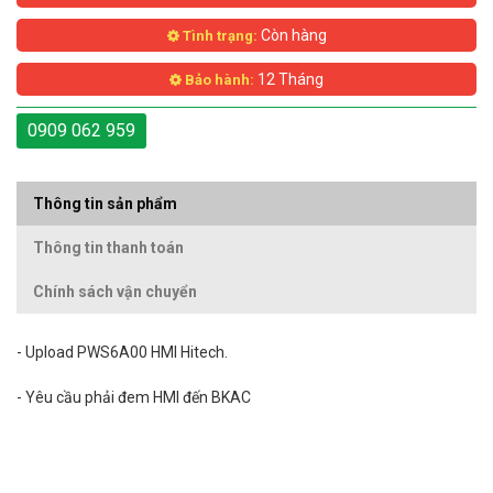
Còn hàng
Tình trạng:
12 Tháng
Bảo hành:
0909 062 959
Thông tin sản phẩm
Thông tin thanh toán
Chính sách vận chuyển
-
Upload
PWS6A00 HMI Hitech.
- Yêu cầu phải đem HMI đến BKAC