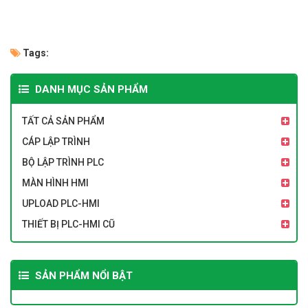
Tags:
DANH MỤC SẢN PHẨM
TẤT CẢ SẢN PHẨM
CÁP LẬP TRÌNH
BỘ LẬP TRÌNH PLC
MÀN HÌNH HMI
UPLOAD PLC-HMI
THIẾT BỊ PLC-HMI CŨ
SẢN PHẨM NỔI BẬT