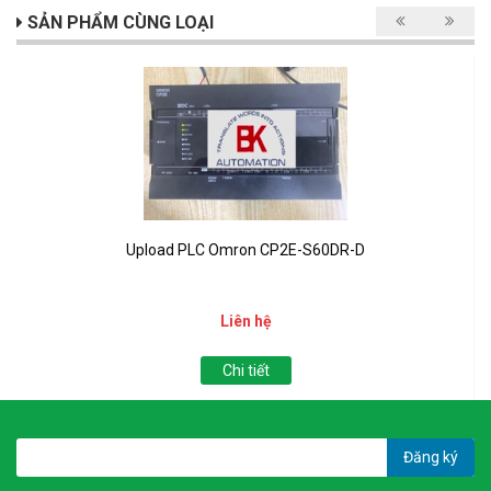
SẢN PHẨM CÙNG LOẠI
Upload PLC Omron CP2E-S60DR-D
Liên hệ
Chi tiết
Đăng ký