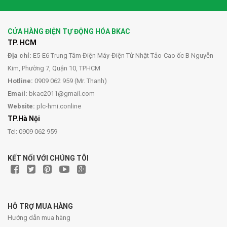
CỬA HÀNG ĐIỆN TỰ ĐỘNG HÓA BKAC
TP. HCM
Địa chỉ:
E5-E6 Trung Tâm Điện Máy-Điện Tử Nhật Tảo-Cao ốc B Nguyễn
Kim, Phường 7, Quận 10, TPHCM
Hotline:
0909 062 959 (Mr. Thanh)
Email:
bkac2011@gmail.com
Website:
plc-hmi.conline
TP.Hà Nội
Tel: 0909 062 959
KẾT NỐI VỚI CHÚNG TÔI
HỖ TRỢ MUA HÀNG
Hướng dẫn mua hàng