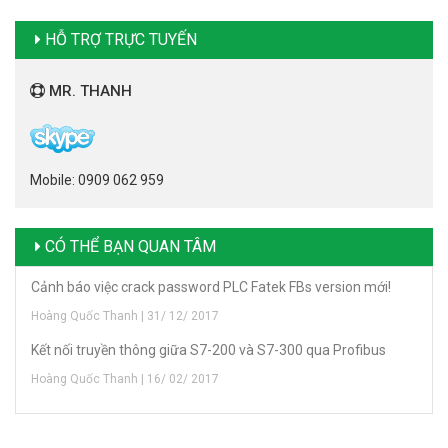
HỖ TRỢ TRỰC TUYẾN
MR. THANH
Mobile: 0909 062 959
CÓ THỂ BẠN QUAN TÂM
Cảnh báo việc crack password PLC Fatek FBs version mới!
Hoàng Quốc Thanh | 31/ 12/ 2017
Kết nối truyền thông giữa S7-200 và S7-300 qua Profibus
Hoàng Quốc Thanh | 16/ 02/ 2017