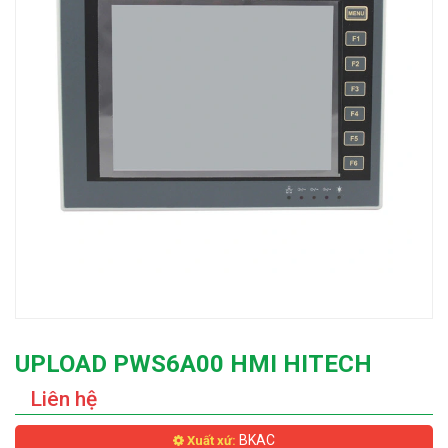
UPLOAD PWS6A00 HMI HITECH
Liên hệ
BKAC
Xuất xứ: