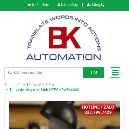
|
0
sản phẩm
Đăng nhập
Đăng ký
TÌM
Trang chủ
Tất Cả Sản Phẩm
Thay cảm ứng màn hình HITECH PWS6600S