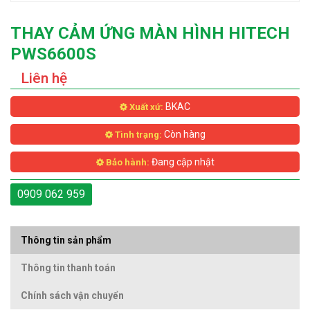
THAY CẢM ỨNG MÀN HÌNH HITECH
PWS6600S
Liên hệ
BKAC
Xuất xứ:
Còn hàng
Tình trạng:
Đang cập nhật
Bảo hành:
0909 062 959
Thông tin sản phẩm
Thông tin thanh toán
Chính sách vận chuyển