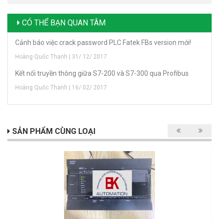
CÓ THỂ BẠN QUAN TÂM
Cảnh báo việc crack password PLC Fatek FBs version mới!
Hoàng Quốc Thanh | 31/ 12/ 2017
Kết nối truyền thông giữa S7-200 và S7-300 qua Profibus
Hoàng Quốc Thanh | 16/ 02/ 2017
SẢN PHẨM CÙNG LOẠI