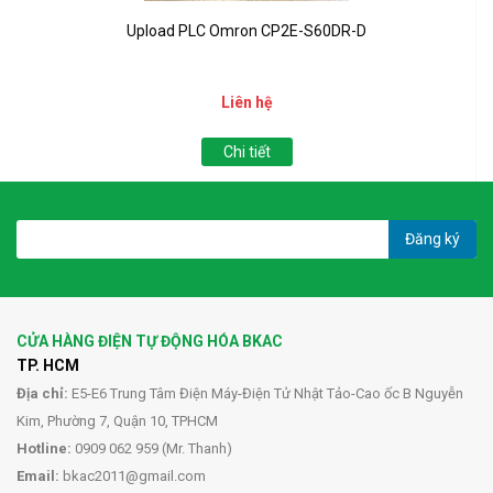
Upload PLC Omron CP2E-S60DR-D
Liên hệ
Chi tiết
Đăng ký
CỬA HÀNG ĐIỆN TỰ ĐỘNG HÓA BKAC
TP. HCM
Địa chỉ:
E5-E6 Trung Tâm Điện Máy-Điện Tử Nhật Tảo-Cao ốc B Nguyễn
Kim, Phường 7, Quận 10, TPHCM
Hotline:
0909 062 959 (Mr. Thanh)
Email:
bkac2011@gmail.com