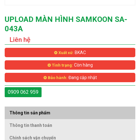
UPLOAD MÀN HÌNH SAMKOON SA-
043A
Liên hệ
BKAC
Xuất xứ:
Còn hàng
Tình trạng:
Đang cập nhật
Bảo hành:
0909 062 959
Thông tin sản phẩm
Thông tin thanh toán
Chính sách vận chuyển