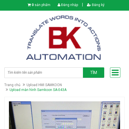
|
0
sản phẩm
Đăng nhập
Đăng ký
TÌM
Trang chủ
Upload HMI SAMKOON
Upload màn hình Samkoon SA-043A