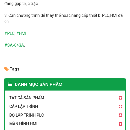
đang gặp trục trặc.
3. Cần chương trình để thay thế hoặc nâng cấp thiết bị PLC,HMI đã
cũ.
#PLC
,
#HMI
#
SA-043A
.
Tags:
DANH MỤC SẢN PHẨM
TẤT CẢ SẢN PHẨM
CÁP LẬP TRÌNH
BỘ LẬP TRÌNH PLC
MÀN HÌNH HMI