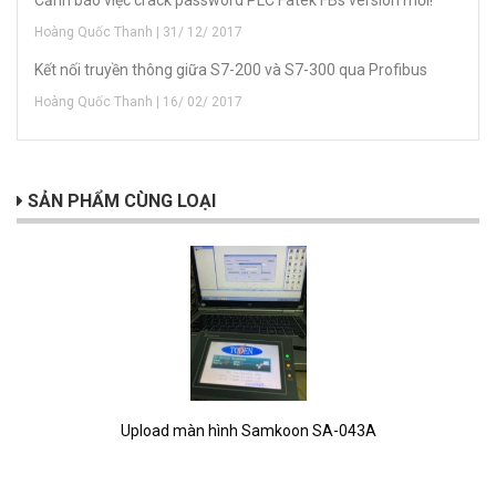
Hoàng Quốc Thanh | 31/ 12/ 2017
Kết nối truyền thông giữa S7-200 và S7-300 qua Profibus
Hoàng Quốc Thanh | 16/ 02/ 2017
SẢN PHẨM CÙNG LOẠI
Upload màn hình Samkoon SA-043A