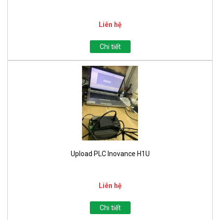
Liên hệ
Chi tiết
Upload PLC Inovance H1U
Liên hệ
Chi tiết