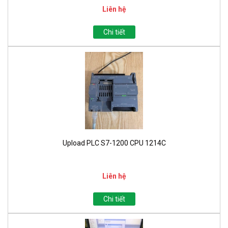
Liên hệ
Chi tiết
Upload PLC S7-1200 CPU 1214C
Liên hệ
Chi tiết