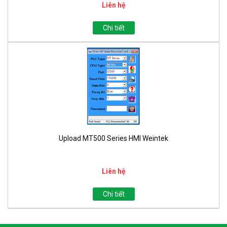
Liên hệ
Chi tiết
Upload MT500 Series HMI Weintek
Liên hệ
Chi tiết