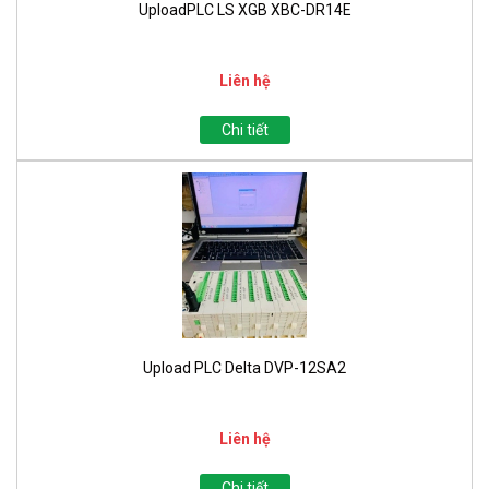
UploadPLC LS XGB XBC-DR14E
Liên hệ
Chi tiết
Upload PLC Delta DVP-12SA2
Liên hệ
Chi tiết