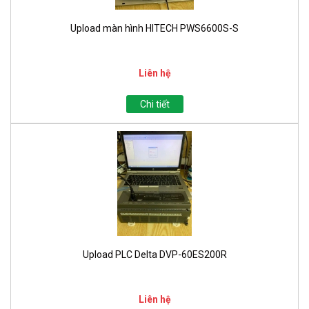
Upload màn hình HITECH PWS6600S-S
Liên hệ
Chi tiết
Upload PLC Delta DVP-60ES200R
Liên hệ