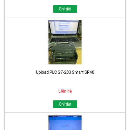
Chi tiết
Upload PLC S7-200 Smart SR40
Liên hệ
Chi tiết