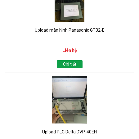
Upload màn hình Panasonic GT32-E
Liên hệ
Chi tiết
Upload PLC Delta DVP-40EH