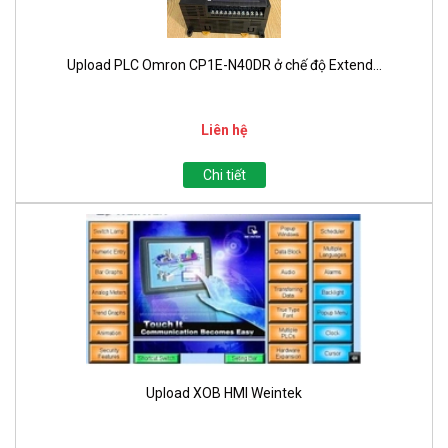
Upload PLC Omron CP1E-N40DR ở chế độ Extend...
Liên hệ
Chi tiết
Upload XOB HMI Weintek