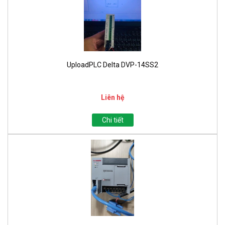
UploadPLC Delta DVP-14SS2
Liên hệ
Chi tiết