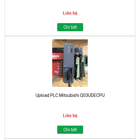
Liên hệ
Chi tiết
Upload PLC Mitsubishi Q03UDECPU
Liên hệ
Chi tiết