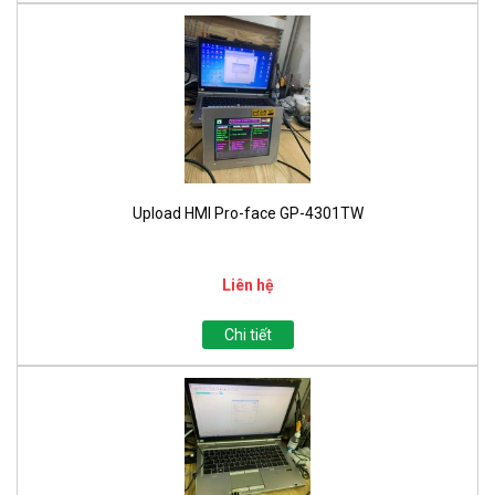
Upload HMI Pro-face GP-4301TW
Liên hệ
Chi tiết