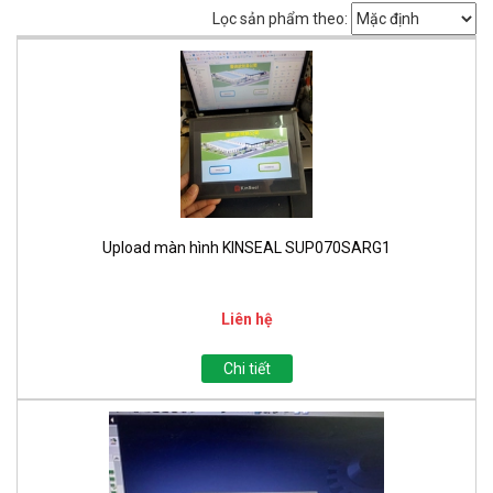
Lọc sản phẩm theo:
Upload màn hình KINSEAL SUP070SARG1
Liên hệ
Chi tiết