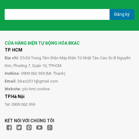
Đăng ký
CỬA HÀNG ĐIỆN TỰ ĐỘNG HÓA BKAC
TP. HCM
Địa chỉ:
E5-E6 Trung Tâm Điện Máy-Điện Tử Nhật Tảo-Cao ốc B Nguyễn
Kim, Phường 7, Quận 10, TPHCM
Hotline:
0909 062 959 (Mr. Thanh)
Email:
bkac2011@gmail.com
Website:
plc-hmi.conline
TP.Hà Nội
Tel: 0909 062 959
KẾT NỐI VỚI CHÚNG TÔI