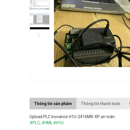
Thông tin sản phẩm
Thông tin thanh toán
Upload
PLC Inovance H1U-2416MR-XP an toàn.
#PLC
,
#HMI
,
#
H1U