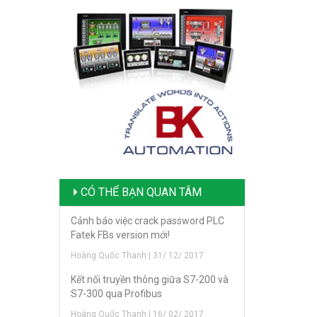
CÓ THỂ BẠN QUAN TÂM
Cảnh báo việc crack password PLC
Fatek FBs version mới!
Hoàng Quốc Thanh | 31/ 12/ 2017
Kết nối truyền thông giữa S7-200 và
S7-300 qua Profibus
Hoàng Quốc Thanh | 16/ 02/ 2017