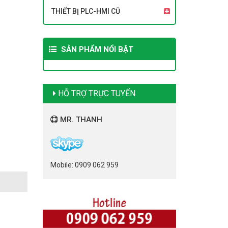
THIẾT BỊ PLC-HMI CŨ
SẢN PHẨM NỔI BẬT
HỖ TRỢ TRỰC TUYẾN
MR. THANH
Mobile: 0909 062 959