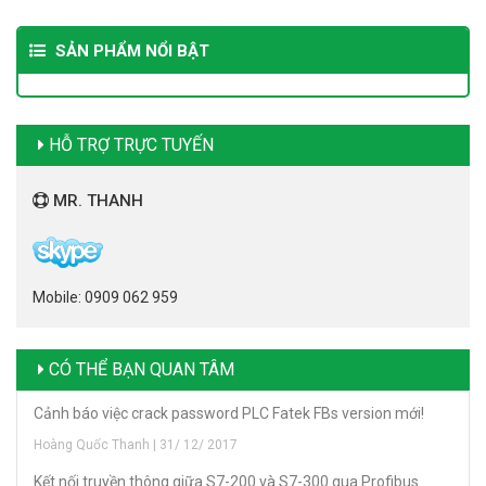
SẢN PHẨM NỔI BẬT
HỖ TRỢ TRỰC TUYẾN
MR. THANH
Mobile: 0909 062 959
CÓ THỂ BẠN QUAN TÂM
Cảnh báo việc crack password PLC Fatek FBs version mới!
Hoàng Quốc Thanh | 31/ 12/ 2017
Kết nối truyền thông giữa S7-200 và S7-300 qua Profibus