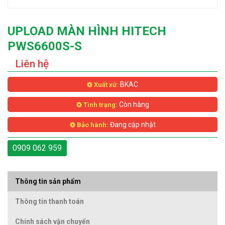
UPLOAD MÀN HÌNH HITECH
PWS6600S-S
Liên hệ
BKAC
Xuất xứ:
Còn hàng
Tình trạng:
Đang cập nhật
Bảo hành:
0909 062 959
Thông tin sản phẩm
Thông tin thanh toán
Chính sách vận chuyển