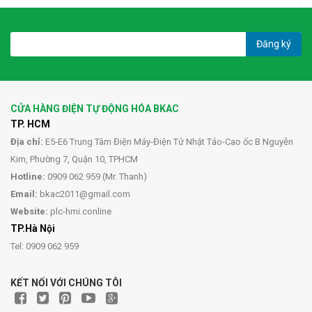
Đăng ký
CỬA HÀNG ĐIỆN TỰ ĐỘNG HÓA BKAC
TP. HCM
Địa chỉ:
E5-E6 Trung Tâm Điện Máy-Điện Tử Nhật Tảo-Cao ốc B Nguyễn
Kim, Phường 7, Quận 10, TPHCM
Hotline:
0909 062 959 (Mr. Thanh)
Email:
bkac2011@gmail.com
Website:
plc-hmi.conline
TP.Hà Nội
Tel: 0909 062 959
KẾT NỐI VỚI CHÚNG TÔI