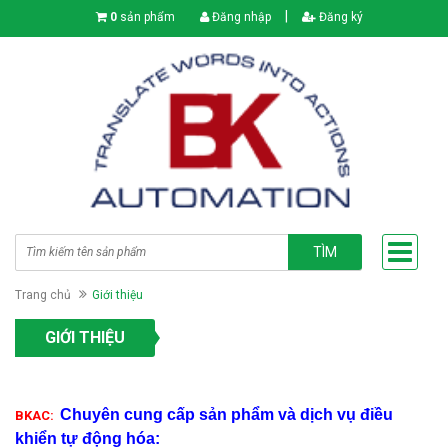
|
0
sản phẩm
Đăng nhập
Đăng ký
TÌM
Trang chủ
Giới thiệu
GIỚI THIỆU
Chuyên cung cấp sản phẩm và dịch vụ điều
BKAC:
khiển tự động hóa: