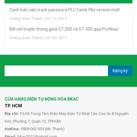
Cảnh báo việc crack password PLC Fatek FBs version mới!
Hoàng Quốc Thanh | 31/ 12/ 2017
Kết nối truyền thông giữa S7-200 và S7-300 qua Profibus
Hoàng Quốc Thanh | 16/ 02/ 2017
Đăng ký
CỬA HÀNG ĐIỆN TỰ ĐỘNG HÓA BKAC
TP. HCM
Địa chỉ:
E5-E6 Trung Tâm Điện Máy-Điện Tử Nhật Tảo-Cao ốc B Nguyễn
Kim, Phường 7, Quận 10, TPHCM
Hotline:
0909 062 959 (Mr. Thanh)
Email:
bkac2011@gmail.com