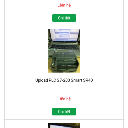
Liên hệ
Chi tiết
Upload PLC S7-200 Smart SR40
Liên hệ
Chi tiết