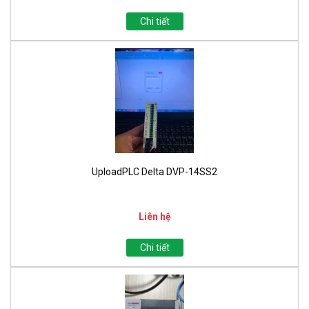
Chi tiết
UploadPLC Delta DVP-14SS2
Liên hệ
Chi tiết