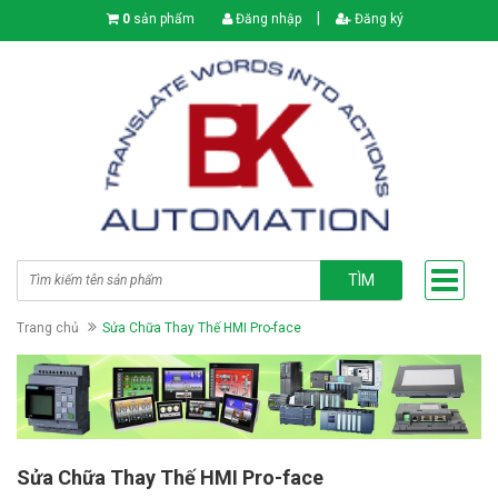
|
0
sản phẩm
Đăng nhập
Đăng ký
TÌM
Trang chủ
Sửa Chữa Thay Thế HMI Pro-face
Sửa Chữa Thay Thế HMI Pro-face