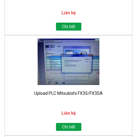
Liên hệ
Chi tiết
Upload PLC Mitsubishi FX3S/FX3SA
Liên hệ
Chi tiết