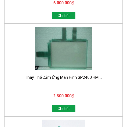
6.000.000₫
Chi tiết
Thay Thế Cảm Ứng Màn Hình GP2400 HMI...
2.500.000₫
Chi tiết