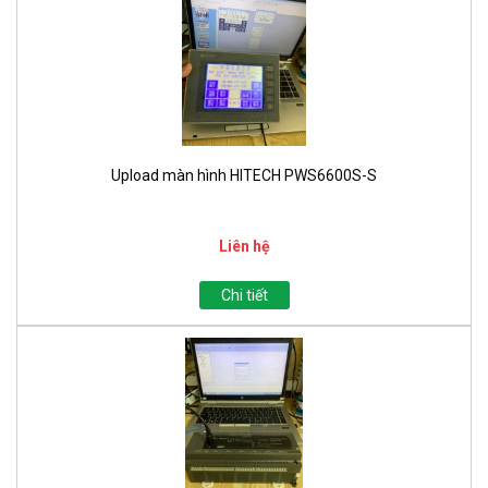
Upload màn hình HITECH PWS6600S-S
Liên hệ
Chi tiết