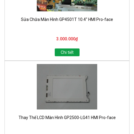
Sửa Chữa Màn Hình GP4501T 10.4" HMI Pro-face
3.000.000₫
Chi tiết
Thay Thế LCD Màn Hình GP2500-LG41 HMI Pro-face