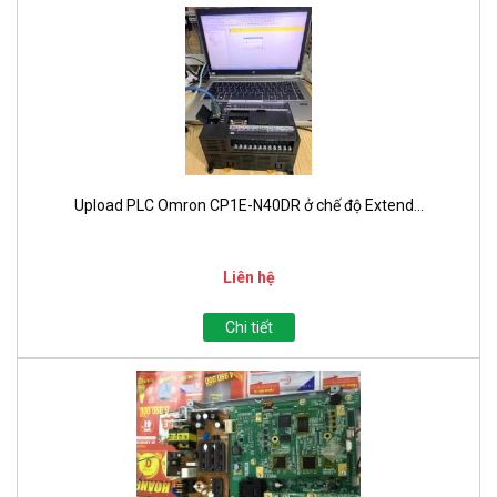
Upload PLC Omron CP1E-N40DR ở chế độ Extend...
Liên hệ
Chi tiết