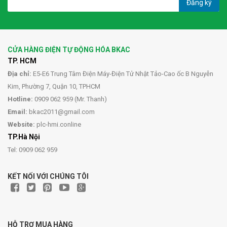
Đăng ký
CỬA HÀNG ĐIỆN TỰ ĐỘNG HÓA BKAC
TP. HCM
Địa chỉ:
E5-E6 Trung Tâm Điện Máy-Điện Tử Nhật Tảo-Cao ốc B Nguyễn
Kim, Phường 7, Quận 10, TPHCM
Hotline:
0909 062 959 (Mr. Thanh)
Email:
bkac2011@gmail.com
Website:
plc-hmi.conline
TP.Hà Nội
Tel: 0909 062 959
KẾT NỐI VỚI CHÚNG TÔI
HỖ TRỢ MUA HÀNG