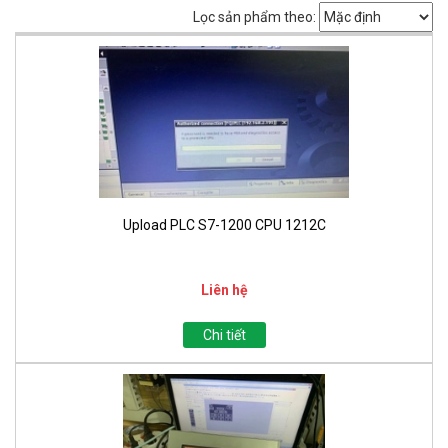
Lọc sản phẩm theo:
Upload PLC S7-1200 CPU 1212C
Liên hệ
Chi tiết