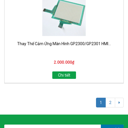
Thay Thế Cảm Ứng Màn Hình GP2300/GP2301 HMI...
2.000.000₫
Chi tiết
1
2