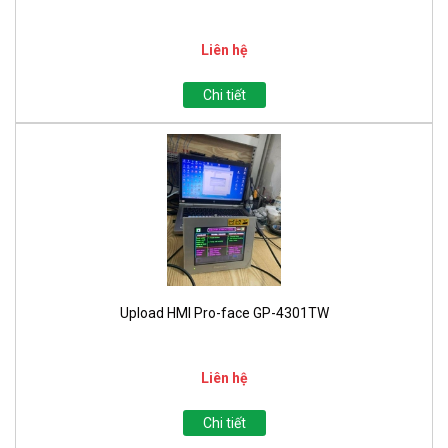
Liên hệ
Chi tiết
Upload HMI Pro-face GP-4301TW
Liên hệ
Chi tiết