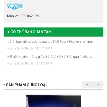
Mobile: 0909 062 959
CÓ THỂ BẠN QUAN TÂM
Cảnh báo việc crack password PLC Fatek FBs version mới!
Hoàng Quốc Thanh | 31/ 12/ 2017
Kết nối truyền thông giữa S7-200 và S7-300 qua Profibus
Hoàng Quốc Thanh | 16/ 02/ 2017
SẢN PHẨM CÙNG LOẠI