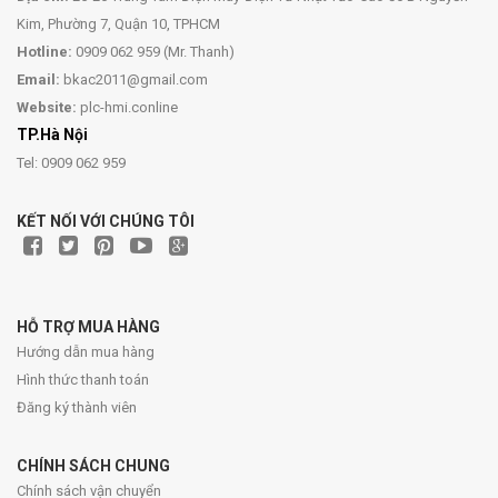
Kim, Phường 7, Quận 10, TPHCM
Hotline:
0909 062 959 (Mr. Thanh)
Email:
bkac2011@gmail.com
Website:
plc-hmi.conline
TP.Hà Nội
Tel: 0909 062 959
KẾT NỐI VỚI CHÚNG TÔI
HỖ TRỢ MUA HÀNG
Hướng dẫn mua hàng
Hình thức thanh toán
Đăng ký thành viên
CHÍNH SÁCH CHUNG
Chính sách vận chuyển