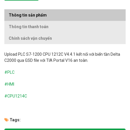
Thông tin sản phẩm
Thông tin thanh toán
Chính sách vận chuyển
Upload
PLC S7-1200 CPU 1212C V4.4.1 kết nối với biến tần Delta
C2000 qua GSD file với TIA Portal V16 an toàn.
#PLC
#HMI
#CPU1214C
Tags: