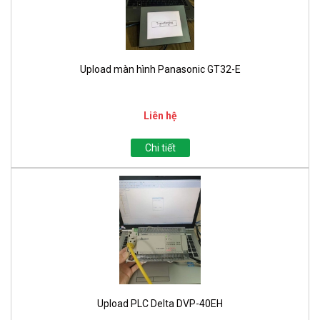
Upload màn hình Panasonic GT32-E
Liên hệ
Chi tiết
Upload PLC Delta DVP-40EH