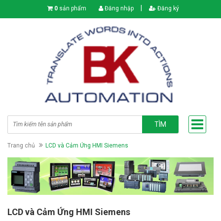
|
0
sản phẩm
Đăng nhập
Đăng ký
TÌM
Trang chủ
LCD và Cảm Ứng HMI Siemens
LCD và Cảm Ứng HMI Siemens