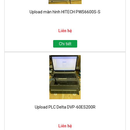
Upload màn hình HITECH PWS6600S-S
Liên hệ
Chi tiết
Upload PLC Delta DVP-60ES200R
Liên hệ