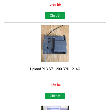
Liên hệ
Chi tiết
Upload PLC S7-1200 CPU 1214C
Liên hệ
Chi tiết