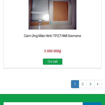
Cảm Ứng Màn Hình TP27 HMI Siemens
3.000.000₫
Chi tiết
1
2
3