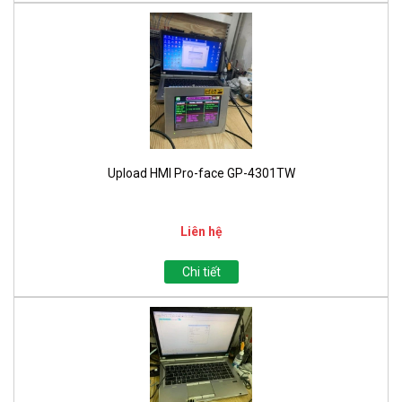
Upload HMI Pro-face GP-4301TW
Liên hệ
Chi tiết