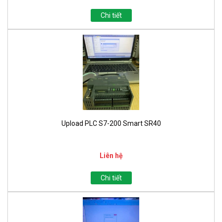
Chi tiết
Upload PLC S7-200 Smart SR40
Liên hệ
Chi tiết