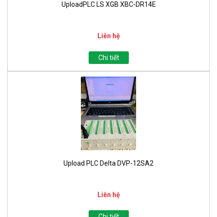
UploadPLC LS XGB XBC-DR14E
Liên hệ
Chi tiết
Upload PLC Delta DVP-12SA2
Liên hệ
Chi tiết