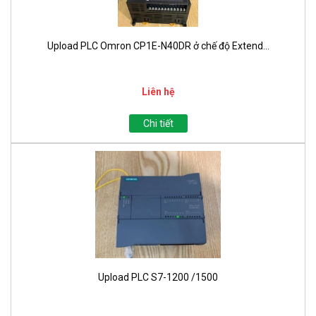
Upload PLC Omron CP1E-N40DR ở chế độ Extend...
Liên hệ
Chi tiết
Upload PLC S7-1200 /1500