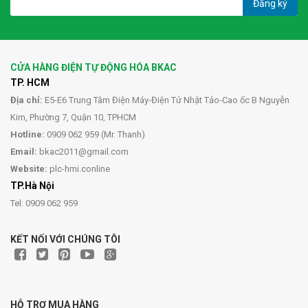
Đăng ký
CỬA HÀNG ĐIỆN TỰ ĐỘNG HÓA BKAC
TP. HCM
Địa chỉ:
E5-E6 Trung Tâm Điện Máy-Điện Tử Nhật Tảo-Cao ốc B Nguyễn
Kim, Phường 7, Quận 10, TPHCM
Hotline:
0909 062 959 (Mr. Thanh)
Email:
bkac2011@gmail.com
Website:
plc-hmi.conline
TP.Hà Nội
Tel: 0909 062 959
KẾT NỐI VỚI CHÚNG TÔI
HỖ TRỢ MUA HÀNG