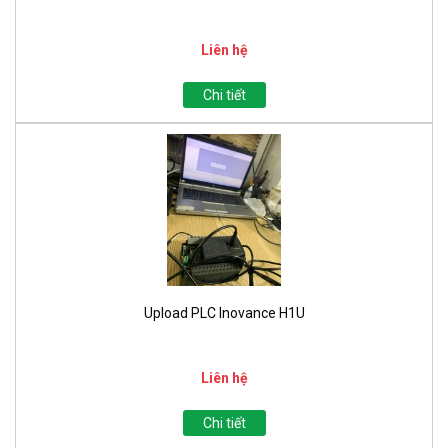
Liên hệ
Chi tiết
Upload PLC Inovance H1U
Liên hệ
Chi tiết