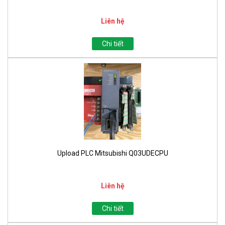
Liên hệ
Chi tiết
Upload PLC Mitsubishi Q03UDECPU
Liên hệ
Chi tiết