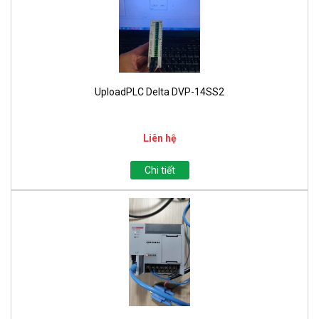
UploadPLC Delta DVP-14SS2
Liên hệ
Chi tiết