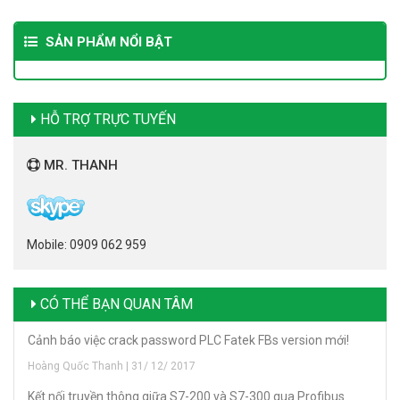
SẢN PHẨM NỔI BẬT
HỖ TRỢ TRỰC TUYẾN
MR. THANH
Mobile: 0909 062 959
CÓ THỂ BẠN QUAN TÂM
Cảnh báo việc crack password PLC Fatek FBs version mới!
Hoàng Quốc Thanh | 31/ 12/ 2017
Kết nối truyền thông giữa S7-200 và S7-300 qua Profibus