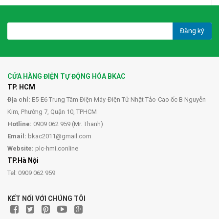
Đăng ký
CỬA HÀNG ĐIỆN TỰ ĐỘNG HÓA BKAC
TP. HCM
Địa chỉ:
E5-E6 Trung Tâm Điện Máy-Điện Tử Nhật Tảo-Cao ốc B Nguyễn
Kim, Phường 7, Quận 10, TPHCM
Hotline:
0909 062 959 (Mr. Thanh)
Email:
bkac2011@gmail.com
Website:
plc-hmi.conline
TP.Hà Nội
Tel: 0909 062 959
KẾT NỐI VỚI CHÚNG TÔI