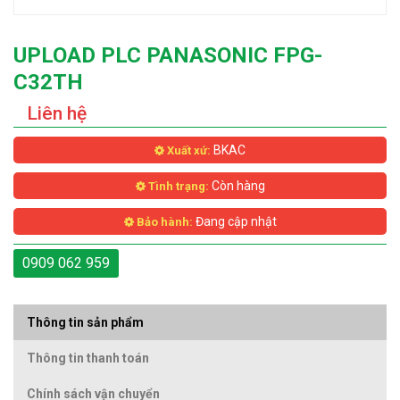
UPLOAD PLC PANASONIC FPG-
C32TH
Liên hệ
BKAC
Xuất xứ:
Còn hàng
Tình trạng:
Đang cập nhật
Bảo hành:
0909 062 959
Thông tin sản phẩm
Thông tin thanh toán
Chính sách vận chuyển