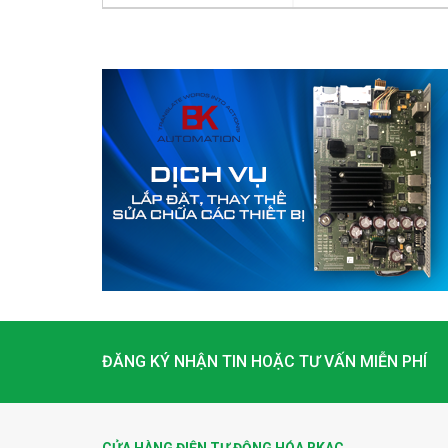
ĐĂNG KÝ NHẬN TIN HOẶC TƯ VẤN MIỄN PHÍ