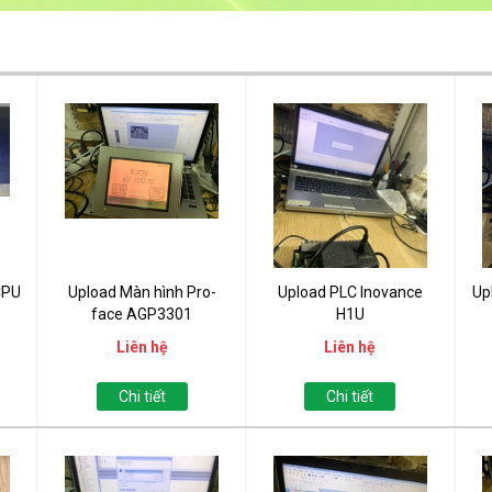
CPU
Upload Màn hình Pro-
Upload PLC Inovance
Up
face AGP3301
H1U
Liên hệ
Liên hệ
Chi tiết
Chi tiết