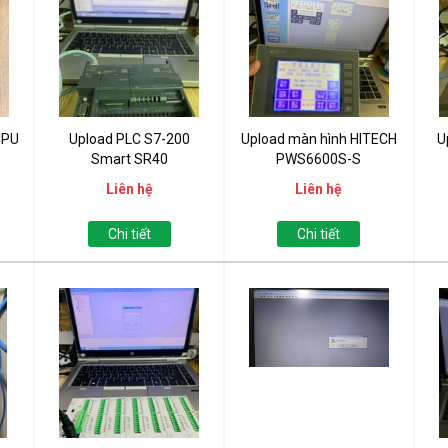
CPU
Upload PLC S7-200
Upload màn hình HITECH
U
Smart SR40
PWS6600S-S
Liên hệ
Liên hệ
Chi tiết
Chi tiết