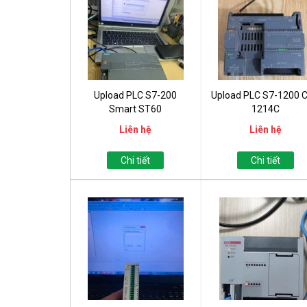
Upload PLC S7-200
Upload PLC S7-1200 
Smart ST60
1214C
Liên hệ
Liên hệ
Chi tiết
Chi tiết