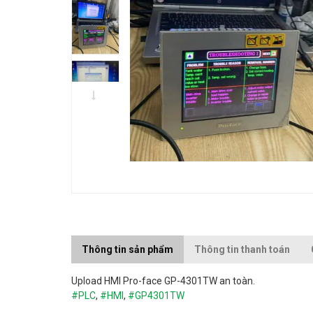
Thông tin sản phẩm
Thông tin thanh toán
Upload
HMI Pro-face GP-4301TW an toàn.
#PLC
,
#HMI
,
#
GP4301TW