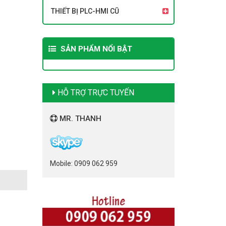
THIẾT BỊ PLC-HMI CŨ
SẢN PHẨM NỔI BẬT
HỖ TRỢ TRỰC TUYẾN
MR. THANH
Mobile: 0909 062 959