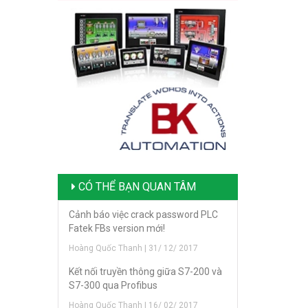
CÓ THỂ BẠN QUAN TÂM
Cảnh báo việc crack password PLC
Fatek FBs version mới!
Hoàng Quốc Thanh | 31/ 12/ 2017
Kết nối truyền thông giữa S7-200 và
S7-300 qua Profibus
Hoàng Quốc Thanh | 16/ 02/ 2017