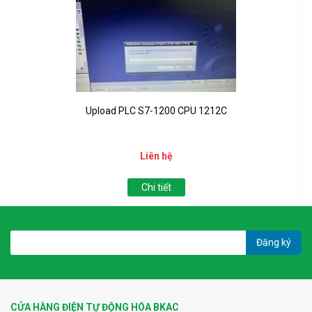
Upload PLC S7-1200 CPU 1212C
Liên hệ
Chi tiết
Đăng ký
CỬA HÀNG ĐIỆN TỰ ĐỘNG HÓA BKAC