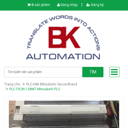
|
0
sản phẩm
Đăng nhập
Đăng ký
TÌM
Trang chủ
PLC-HMI Mitsubishi Secondhand
PLC FX2N-128MT Mitsubishi PLC