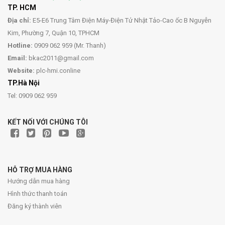
TP. HCM
Địa chỉ:
E5-E6 Trung Tâm Điện Máy-Điện Tử Nhật Tảo-Cao ốc B Nguyễn
Kim, Phường 7, Quận 10, TPHCM
Hotline:
0909 062 959 (Mr. Thanh)
Email:
bkac2011@gmail.com
Website:
plc-hmi.conline
TP.Hà Nội
Tel: 0909 062 959
KẾT NỐI VỚI CHÚNG TÔI
HỖ TRỢ MUA HÀNG
Hướng dẫn mua hàng
Hình thức thanh toán
Đăng ký thành viên