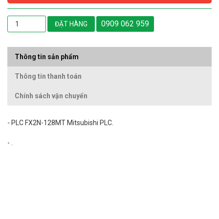
0909 062 959
ĐẶT HÀNG
Thông tin sản phẩm
Thông tin thanh toán
Chính sách vận chuyển
- PLC FX2N-128MT Mitsubishi PLC.
- .