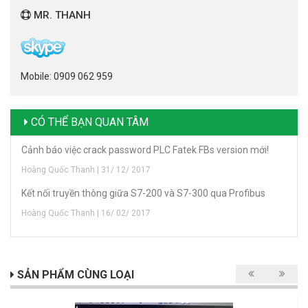
MR. THANH
Mobile: 0909 062 959
CÓ THỂ BẠN QUAN TÂM
Cảnh báo việc crack password PLC Fatek FBs version mới!
Hoàng Quốc Thanh | 31/ 12/ 2017
Kết nối truyền thông giữa S7-200 và S7-300 qua Profibus
Hoàng Quốc Thanh | 16/ 02/ 2017
SẢN PHẨM CÙNG LOẠI