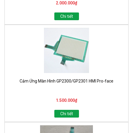
2.000.000₫
Chi tiết
Cảm Ứng Màn Hình GP2300/GP2301 HMI Pro-face
1.500.000₫
Chi tiết