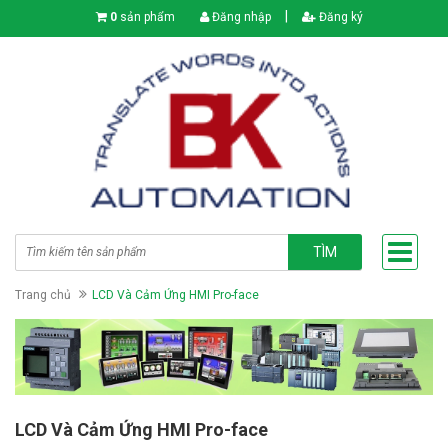
|
0
sản phẩm
Đăng nhập
Đăng ký
TÌM
Trang chủ
LCD Và Cảm Ứng HMI Pro-face
LCD Và Cảm Ứng HMI Pro-face