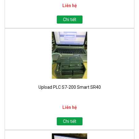
Liên hệ
Chi tiết
Upload PLC S7-200 Smart SR40
Liên hệ
Chi tiết