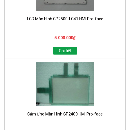
LCD Màn Hình GP2500-LG41 HMI Pro-face
5.000.000₫
Chi tiết
Cảm Ứng Màn Hình GP2400 HMI Pro-face