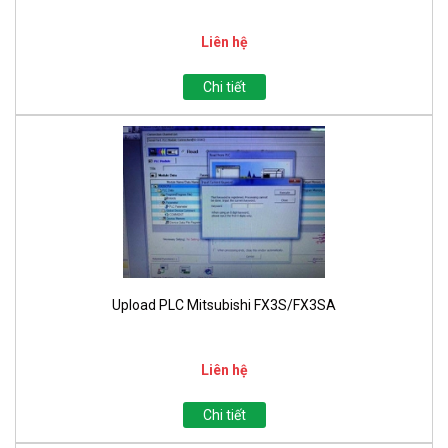
Liên hệ
Chi tiết
Upload PLC Mitsubishi FX3S/FX3SA
Liên hệ
Chi tiết