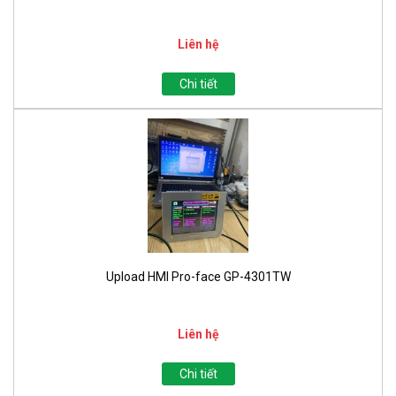
Liên hệ
Chi tiết
Upload HMI Pro-face GP-4301TW
Liên hệ
Chi tiết