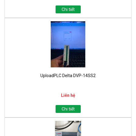
Chi tiết
UploadPLC Delta DVP-14SS2
Liên hệ
Chi tiết