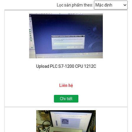
Lọc sản phẩm theo:
Upload PLC S7-1200 CPU 1212C
Liên hệ
Chi tiết