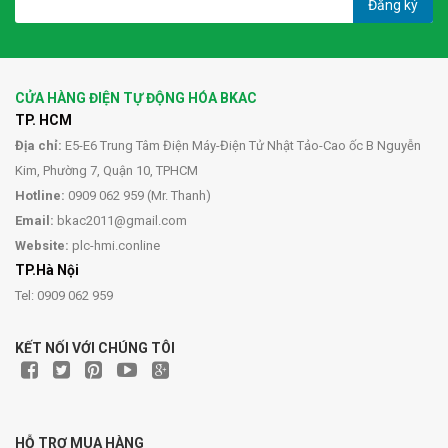
Đăng ký
CỬA HÀNG ĐIỆN TỰ ĐỘNG HÓA BKAC
TP. HCM
Địa chỉ:
E5-E6 Trung Tâm Điện Máy-Điện Tử Nhật Tảo-Cao ốc B Nguyễn
Kim, Phường 7, Quận 10, TPHCM
Hotline:
0909 062 959 (Mr. Thanh)
Email:
bkac2011@gmail.com
Website:
plc-hmi.conline
TP.Hà Nội
Tel: 0909 062 959
KẾT NỐI VỚI CHÚNG TÔI
HỖ TRỢ MUA HÀNG