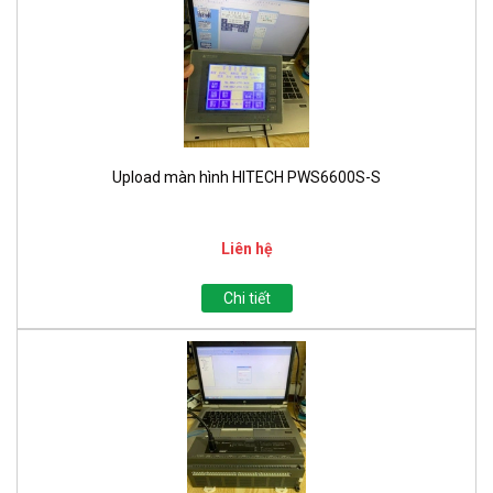
Upload màn hình HITECH PWS6600S-S
Liên hệ
Chi tiết