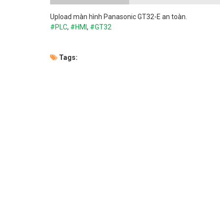
Upload
màn hình Panasonic GT32-E an toàn.
#PLC
,
#HMI
,
#
GT32
Tags: