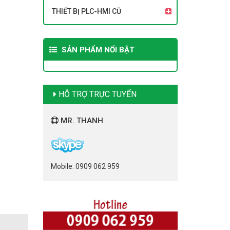
THIẾT BỊ PLC-HMI CŨ
SẢN PHẨM NỔI BẬT
HỖ TRỢ TRỰC TUYẾN
MR. THANH
Mobile: 0909 062 959