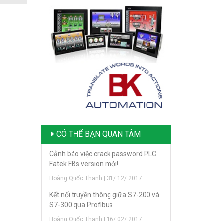
CÓ THỂ BẠN QUAN TÂM
Cảnh báo việc crack password PLC
Fatek FBs version mới!
Hoàng Quốc Thanh | 31/ 12/ 2017
Kết nối truyền thông giữa S7-200 và
S7-300 qua Profibus
Hoàng Quốc Thanh | 16/ 02/ 2017