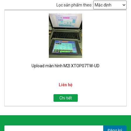
Lọc sản phẩm theo:
Upload màn hình M2I XTOP07TW-UD
Liên hệ
Chi tiết
Đăng ký