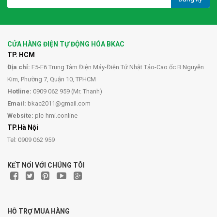
CỬA HÀNG ĐIỆN TỰ ĐỘNG HÓA BKAC
TP. HCM
Địa chỉ:
E5-E6 Trung Tâm Điện Máy-Điện Tử Nhật Tảo-Cao ốc B Nguyễn
Kim, Phường 7, Quận 10, TPHCM
Hotline:
0909 062 959 (Mr. Thanh)
Email:
bkac2011@gmail.com
Website:
plc-hmi.conline
TP.Hà Nội
Tel: 0909 062 959
KẾT NỐI VỚI CHÚNG TÔI
HỖ TRỢ MUA HÀNG