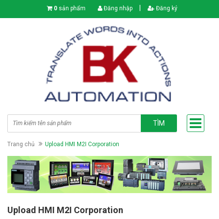
|
0
sản phẩm
Đăng nhập
Đăng ký
TÌM
Trang chủ
Upload HMI M2I Corporation
Upload HMI M2I Corporation