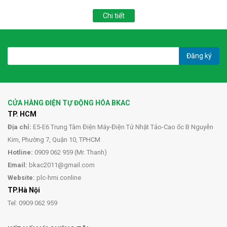
Chi tiết
Đăng ký
CỬA HÀNG ĐIỆN TỰ ĐỘNG HÓA BKAC
TP. HCM
Địa chỉ:
E5-E6 Trung Tâm Điện Máy-Điện Tử Nhật Tảo-Cao ốc B Nguyễn
Kim, Phường 7, Quận 10, TPHCM
Hotline:
0909 062 959 (Mr. Thanh)
Email:
bkac2011@gmail.com
Website:
plc-hmi.conline
TP.Hà Nội
Tel: 0909 062 959