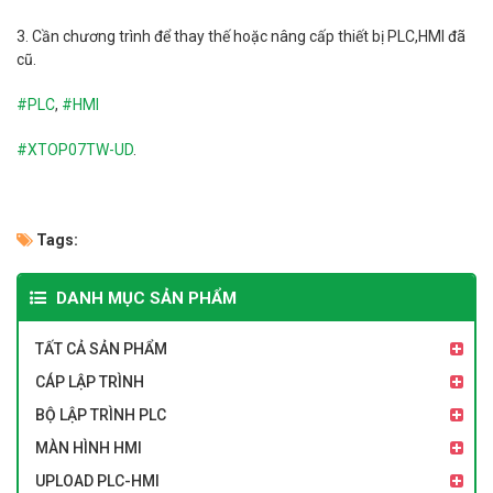
3. Cần chương trình để thay thế hoặc nâng cấp thiết bị PLC,HMI đã
cũ.
#PLC
,
#HMI
#
XTOP07TW-UD
.
Tags:
DANH MỤC SẢN PHẨM
TẤT CẢ SẢN PHẨM
CÁP LẬP TRÌNH
BỘ LẬP TRÌNH PLC
MÀN HÌNH HMI
UPLOAD PLC-HMI