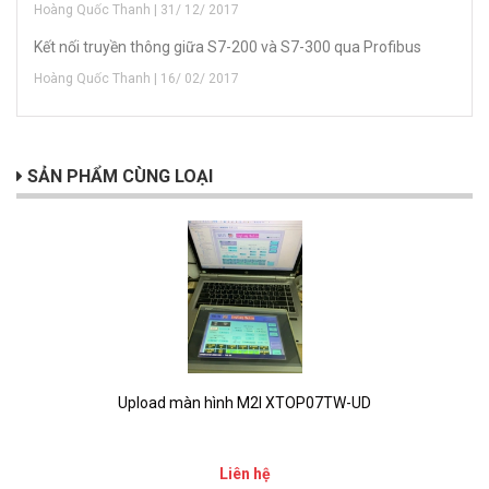
Hoàng Quốc Thanh | 31/ 12/ 2017
Kết nối truyền thông giữa S7-200 và S7-300 qua Profibus
Hoàng Quốc Thanh | 16/ 02/ 2017
SẢN PHẨM CÙNG LOẠI
Upload màn hình M2I XTOP07TW-UD
Liên hệ