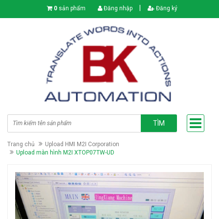
|
0
sản phẩm
Đăng nhập
Đăng ký
TÌM
Trang chủ
Upload HMI M2I Corporation
Upload màn hình M2I XTOP07TW-UD