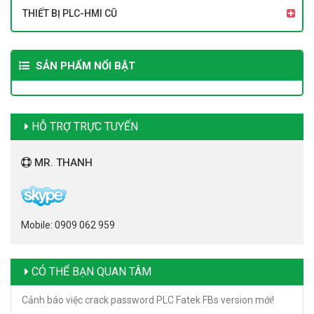
THIẾT BỊ PLC-HMI CŨ
SẢN PHẨM NỔI BẬT
HỖ TRỢ TRỰC TUYẾN
MR. THANH
Mobile: 0909 062 959
CÓ THỂ BẠN QUAN TÂM
Cảnh báo việc crack password PLC Fatek FBs version mới!