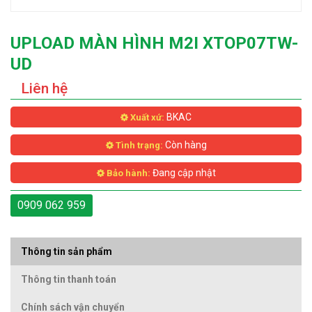
UPLOAD MÀN HÌNH M2I XTOP07TW-
UD
Liên hệ
BKAC
Xuất xứ:
Còn hàng
Tình trạng:
Đang cập nhật
Bảo hành:
0909 062 959
Thông tin sản phẩm
Thông tin thanh toán
Chính sách vận chuyển