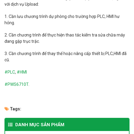
với dịch vụ
Upload
:
1. Cần lưu chương trình dự phòng cho trường hợp PLC, HMI hư
hỏng.
2. Cần chương trình để thực hiện thao tác kiểm tra sửa chữa máy
đang gặp trục trặc.
3. Cần chương trình để thay thế hoặc nâng cấp thiết bị PLC,HMI đã
cũ.
#PLC
,
#HMI
#
PWS6710T
.
Tags:
DANH MỤC SẢN PHẨM