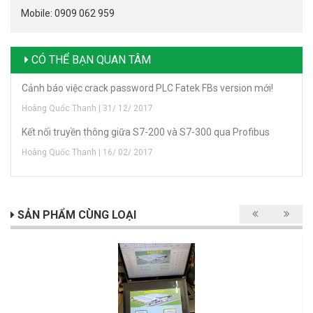
Mobile: 0909 062 959
CÓ THỂ BẠN QUAN TÂM
Cảnh báo việc crack password PLC Fatek FBs version mới!
Hoàng Quốc Thanh | 31/ 12/ 2017
Kết nối truyền thông giữa S7-200 và S7-300 qua Profibus
Hoàng Quốc Thanh | 16/ 02/ 2017
SẢN PHẨM CÙNG LOẠI