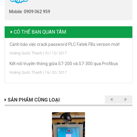
Mobile: 0909 062 959
CÓ THỂ BẠN QUAN TÂM
Cảnh báo việc crack password PLC Fatek FBs version mới!
Hoàng Quốc Thanh | 31/ 12/ 2017
Kết nối truyền thông giữa S7-200 và S7-300 qua Profibus
Hoàng Quốc Thanh | 16/ 02/ 2017
SẢN PHẨM CÙNG LOẠI