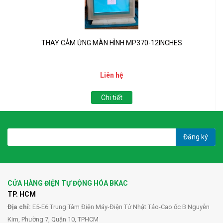
THAY CẢM ỨNG MÀN HÌNH MP370-12INCHES
Liên hệ
Chi tiết
Đăng ký
CỬA HÀNG ĐIỆN TỰ ĐỘNG HÓA BKAC
TP. HCM
Địa chỉ:
E5-E6 Trung Tâm Điện Máy-Điện Tử Nhật Tảo-Cao ốc B Nguyễn
Kim, Phường 7, Quận 10, TPHCM