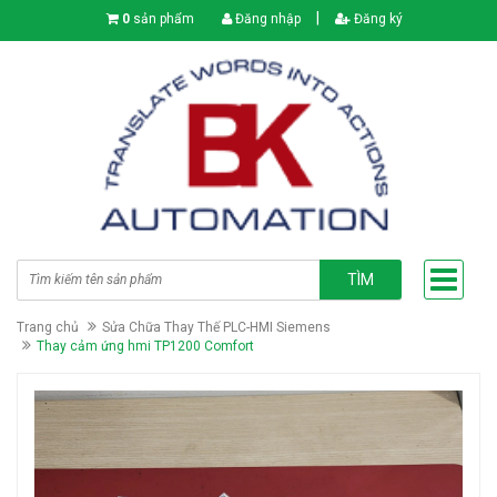
|
0
sản phẩm
Đăng nhập
Đăng ký
TÌM
Trang chủ
Sửa Chữa Thay Thế PLC-HMI Siemens
Thay cảm ứng hmi TP1200 Comfort