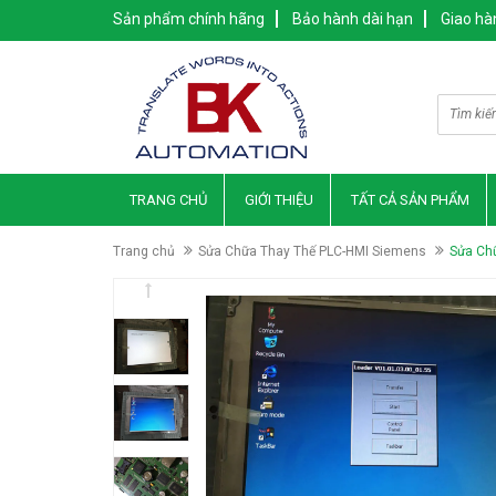
Sản phẩm chính hãng
Bảo hành dài hạn
Giao hà
TRANG CHỦ
GIỚI THIỆU
TẤT CẢ SẢN PHẨM
Trang chủ
Sửa Chữa Thay Thế PLC-HMI Siemens
Sửa Ch