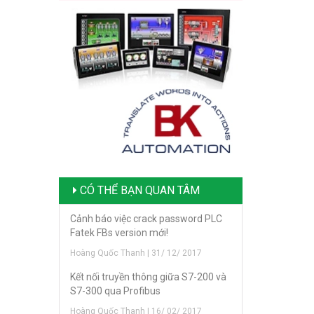
CÓ THỂ BẠN QUAN TÂM
Cảnh báo việc crack password PLC
Fatek FBs version mới!
Hoàng Quốc Thanh | 31/ 12/ 2017
Kết nối truyền thông giữa S7-200 và
S7-300 qua Profibus
Hoàng Quốc Thanh | 16/ 02/ 2017