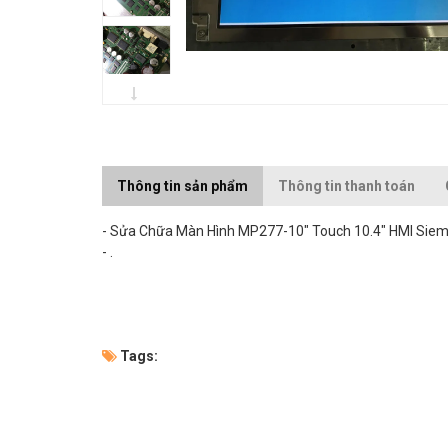
Thông tin sản phẩm
Thông tin thanh toán
- Sửa Chữa Màn Hình MP277-10" Touch 10.4" HMI Siem
- .
Tags: