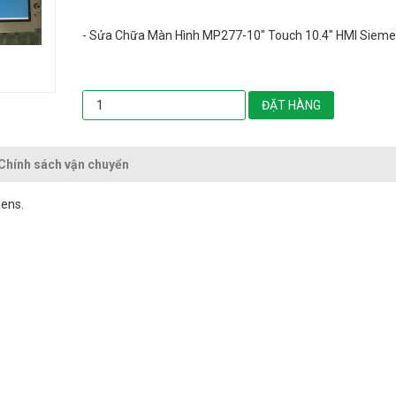
- Sửa Chữa Màn Hình MP277-10" Touch 10.4" HMI Sieme
ĐẶT HÀNG
Chính sách vận chuyển
ens.