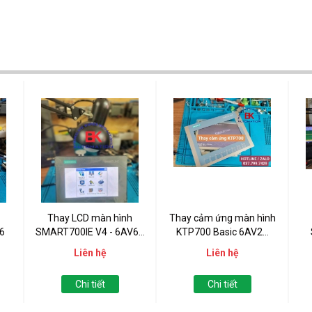
Thay LCD màn hình
Thay cảm ứng màn hình
6
SMART700IE V4 - 6AV6...
KTP700 Basic 6AV2...
6A
Liên hệ
Liên hệ
Chi tiết
Chi tiết