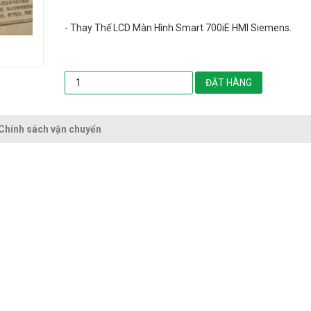
- Thay Thế LCD Màn Hình Smart 700iE HMI Siemens.
ĐẶT HÀNG
Chính sách vận chuyển