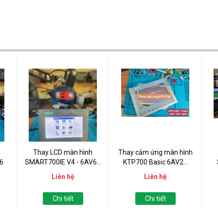
Thay LCD màn hình
Thay cảm ứng màn hình
6
SMART700IE V4 - 6AV6...
KTP700 Basic 6AV2...
6A
Liên hệ
Liên hệ
Chi tiết
Chi tiết