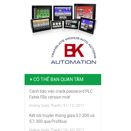
CÓ THỂ BẠN QUAN TÂM
Cảnh báo việc crack password PLC
Fatek FBs version mới!
Hoàng Quốc Thanh | 31/ 12/ 2017
Kết nối truyền thông giữa S7-200 và
S7-300 qua Profibus
Hoàng Quốc Thanh | 16/ 02/ 2017