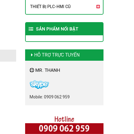
THIẾT BỊ PLC-HMI CŨ
SẢN PHẨM NỔI BẬT
HỖ TRỢ TRỰC TUYẾN
MR. THANH
Mobile: 0909 062 959