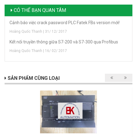
CÓ THỂ BẠN QUAN TÂM
Cảnh báo việc crack password PLC Fatek FBs version mới!
Hoàng Quốc Thanh | 31/ 12/ 2017
Kết nối truyền thông giữa S7-200 và S7-300 qua Profibus
Hoàng Quốc Thanh | 16/ 02/ 2017
SẢN PHẨM CÙNG LOẠI