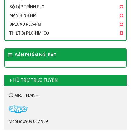
BỘ LẬP TRÌNH PLC
MÀN HÌNH HMI
UPLOAD PLC-HMI
THIẾT BỊ PLC-HMI CŨ
SẢN PHẨM NỔI BẬT
HỖ TRỢ TRỰC TUYẾN
MR. THANH
Mobile: 0909 062 959