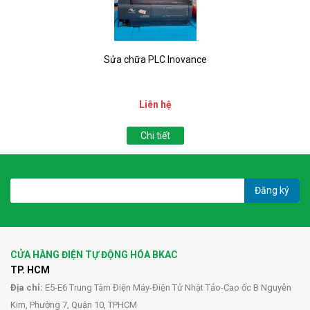
Sửa chữa PLC Inovance
Liên hệ
Chi tiết
Đăng ký
CỬA HÀNG ĐIỆN TỰ ĐỘNG HÓA BKAC
TP. HCM
Địa chỉ:
E5-E6 Trung Tâm Điện Máy-Điện Tử Nhật Tảo-Cao ốc B Nguyễn
Kim, Phường 7, Quận 10, TPHCM