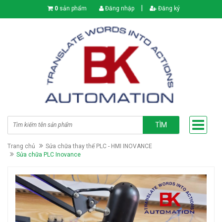
|
0
sản phẩm
Đăng nhập
Đăng ký
TÌM
Trang chủ
Sửa chữa thay thế PLC - HMI INOVANCE
Sửa chữa PLC Inovance