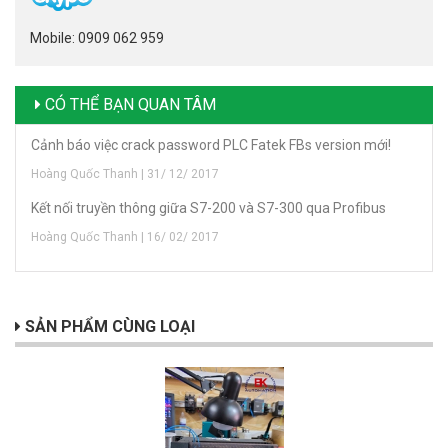
Mobile: 0909 062 959
CÓ THỂ BẠN QUAN TÂM
Cảnh báo việc crack password PLC Fatek FBs version mới!
Hoàng Quốc Thanh | 31/ 12/ 2017
Kết nối truyền thông giữa S7-200 và S7-300 qua Profibus
Hoàng Quốc Thanh | 16/ 02/ 2017
SẢN PHẨM CÙNG LOẠI