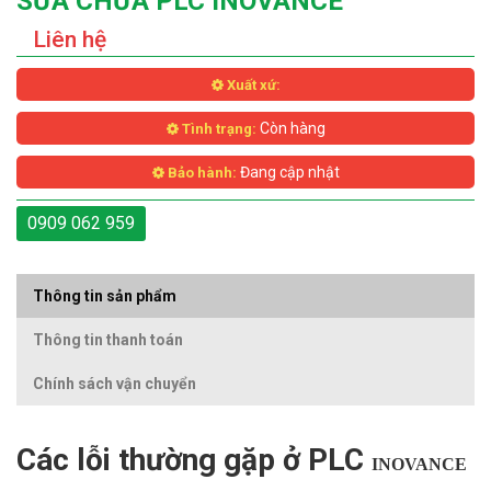
SỬA CHỮA PLC INOVANCE
Liên hệ
Xuất xứ:
Còn hàng
Tình trạng:
Đang cập nhật
Bảo hành:
0909 062 959
Thông tin sản phẩm
Thông tin thanh toán
Chính sách vận chuyển
Các lỗi thường gặp ở PLC
INOVANCE