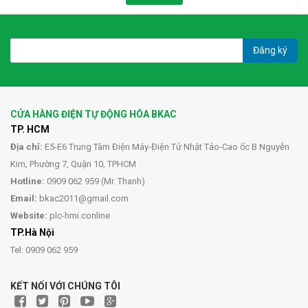
Đăng ký
CỬA HÀNG ĐIỆN TỰ ĐỘNG HÓA BKAC
TP. HCM
Địa chỉ:
E5-E6 Trung Tâm Điện Máy-Điện Tử Nhật Tảo-Cao ốc B Nguyễn
Kim, Phường 7, Quận 10, TPHCM
Hotline:
0909 062 959 (Mr. Thanh)
Email:
bkac2011@gmail.com
Website:
plc-hmi.conline
TP.Hà Nội
Tel: 0909 062 959
KẾT NỐI VỚI CHÚNG TÔI