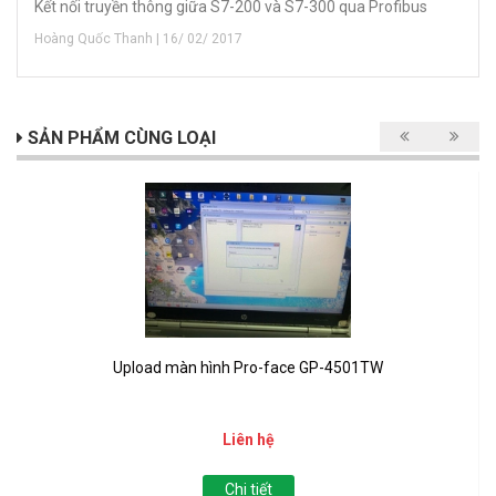
Kết nối truyền thông giữa S7-200 và S7-300 qua Profibus
Hoàng Quốc Thanh | 16/ 02/ 2017
SẢN PHẨM CÙNG LOẠI
Upload màn hình Pro-face GP-4501TW
Liên hệ
Chi tiết