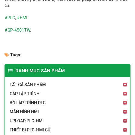
cũ.
#PLC
,
#HMI
#
GP-4501TW
.
Tags:
DANH MỤC SẢN PHẨM
TẤT CẢ SẢN PHẨM
CÁP LẬP TRÌNH
BỘ LẬP TRÌNH PLC
MÀN HÌNH HMI
UPLOAD PLC-HMI
THIẾT BỊ PLC-HMI CŨ