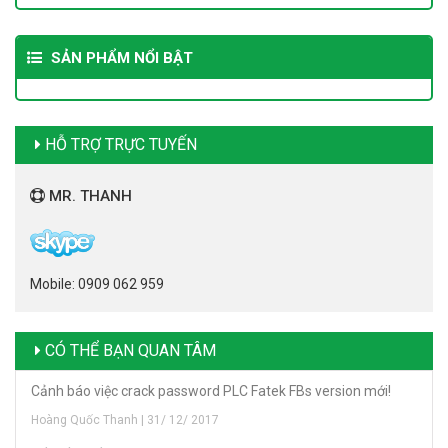
SẢN PHẨM NỔI BẬT
HỖ TRỢ TRỰC TUYẾN
MR. THANH
Mobile: 0909 062 959
CÓ THỂ BẠN QUAN TÂM
Cảnh báo việc crack password PLC Fatek FBs version mới!
Hoàng Quốc Thanh | 31/ 12/ 2017