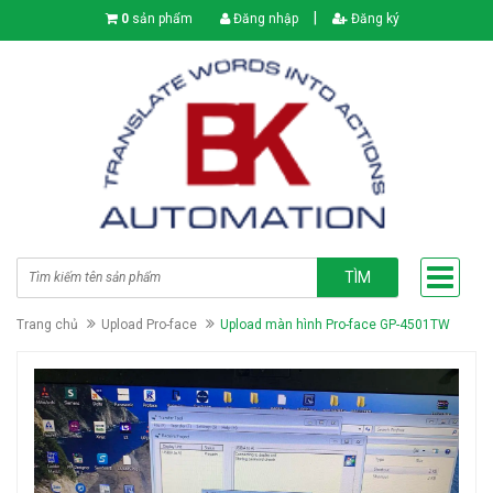
|
0
sản phẩm
Đăng nhập
Đăng ký
TÌM
Trang chủ
Upload Pro-face
Upload màn hình Pro-face GP-4501TW