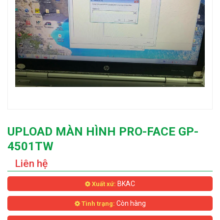
UPLOAD MÀN HÌNH PRO-FACE GP-
4501TW
Liên hệ
BKAC
Xuất xứ:
Còn hàng
Tình trạng: