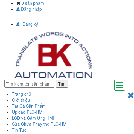
0
sản phẩm
Đăng nhập
|
Đăng ký
Tìm
Trang chủ
Giới thiệu
Tất Cả Sản Phẩm
Upload PLC-HMI
LCD và Cảm Ứng HMI
Sửa Chữa Thay thế PLC-HMI
Tin Tức