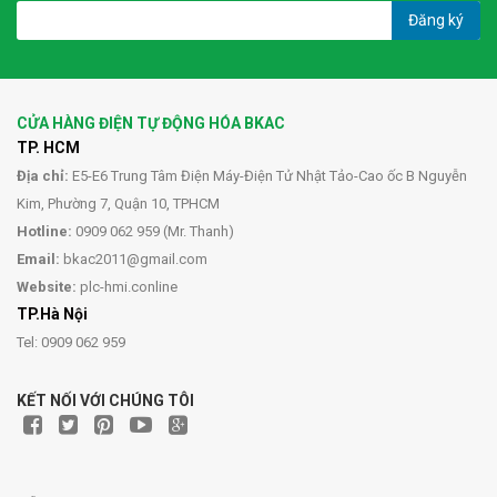
Đăng ký
CỬA HÀNG ĐIỆN TỰ ĐỘNG HÓA BKAC
TP. HCM
Địa chỉ:
E5-E6 Trung Tâm Điện Máy-Điện Tử Nhật Tảo-Cao ốc B Nguyễn
Kim, Phường 7, Quận 10, TPHCM
Hotline:
0909 062 959 (Mr. Thanh)
Email:
bkac2011@gmail.com
Website:
plc-hmi.conline
TP.Hà Nội
Tel: 0909 062 959
KẾT NỐI VỚI CHÚNG TÔI