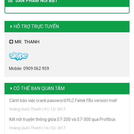
SẢN PHẨM NỔI BẬT
HỖ TRỢ TRỰC TUYẾN
MR. THANH
Mobile: 0909 062 959
CÓ THỂ BẠN QUAN TÂM
Cảnh báo việc crack password PLC Fatek FBs version mới!
Hoàng Quốc Thanh | 31/ 12/ 2017
Kết nối truyền thông giữa S7-200 và S7-300 qua Profibus
Hoàng Quốc Thanh | 16/ 02/ 2017