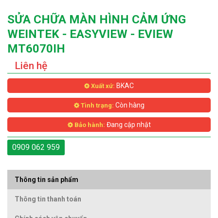
SỬA CHỮA MÀN HÌNH CẢM ỨNG
WEINTEK - EASYVIEW - EVIEW
MT6070IH
Liên hệ
BKAC
Xuất xứ:
Còn hàng
Tình trạng:
Đang cập nhật
Bảo hành:
0909 062 959
Thông tin sản phẩm
Thông tin thanh toán