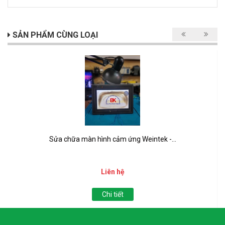
SẢN PHẨM CÙNG LOẠI
Sửa chữa màn hình cảm ứng Weintek -...
Liên hệ
Chi tiết