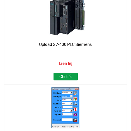
Upload S7-400 PLC Siemens
Liên hệ
Chi tiết