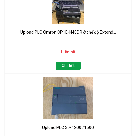
Upload PLC Omron CP1E-N40DR ở chế độ Extend...
Liên hệ
Chi tiết
Upload PLC S7-1200 /1500