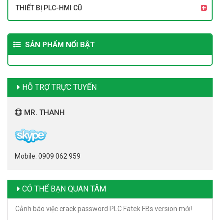
THIẾT BỊ PLC-HMI CŨ
SẢN PHẨM NỔI BẬT
HỖ TRỢ TRỰC TUYẾN
MR. THANH
Mobile: 0909 062 959
CÓ THỂ BẠN QUAN TÂM
Cảnh báo việc crack password PLC Fatek FBs version mới!