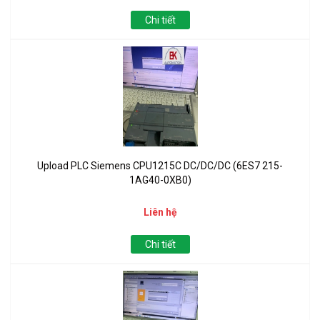
Chi tiết
Upload PLC Siemens CPU1215C DC/DC/DC (6ES7 215-
1AG40-0XB0)
Liên hệ
Chi tiết