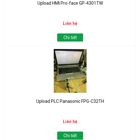
Upload HMI Pro-face GP-4301TW
Liên hệ
Chi tiết
Upload PLC Panasonic FPG-C32TH
Liên hệ
Chi tiết