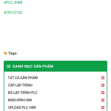
#PLC
,
#HMI
#
CPU ST20
.
Tags:
DANH MỤC SẢN PHẨM
TẤT CẢ SẢN PHẨM
CÁP LẬP TRÌNH
BỘ LẬP TRÌNH PLC
MÀN HÌNH HMI
UPLOAD PLC-HMI