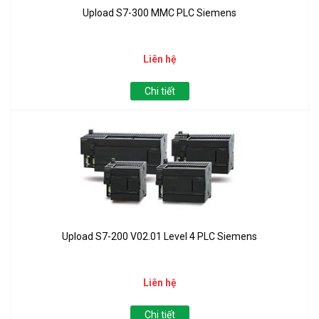
Upload S7-300 MMC PLC Siemens
Liên hệ
Chi tiết
Upload S7-200 V02.01 Level 4 PLC Siemens
Liên hệ
Chi tiết