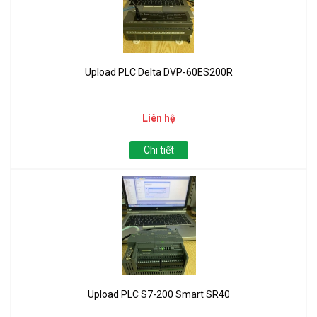
Upload PLC Delta DVP-60ES200R
Liên hệ
Chi tiết
Upload PLC S7-200 Smart SR40