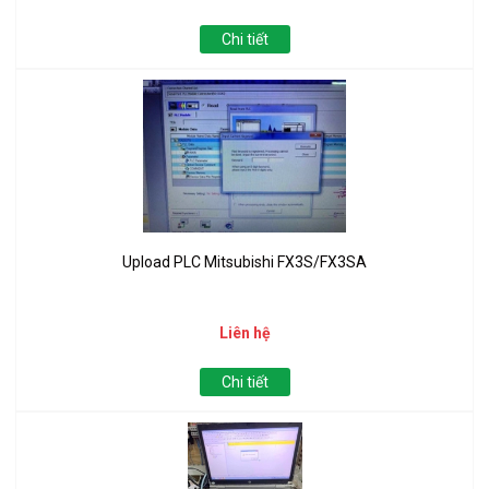
Chi tiết
Upload PLC Mitsubishi FX3S/FX3SA
Liên hệ
Chi tiết