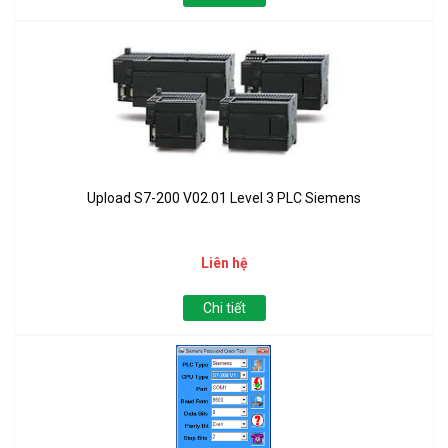
Upload S7-200 V02.01 Level 3 PLC Siemens
Liên hệ
Chi tiết