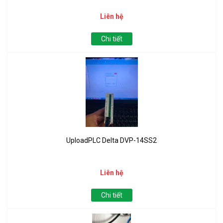
Liên hệ
Chi tiết
UploadPLC Delta DVP-14SS2
Liên hệ
Chi tiết