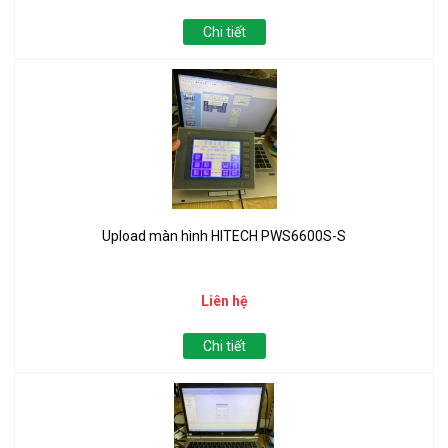
Chi tiết
Upload màn hình HITECH PWS6600S-S
Liên hệ
Chi tiết