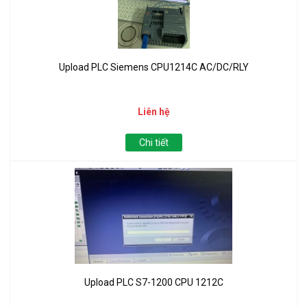
Upload PLC Siemens CPU1214C AC/DC/RLY
Liên hệ
Chi tiết
Upload PLC S7-1200 CPU 1212C