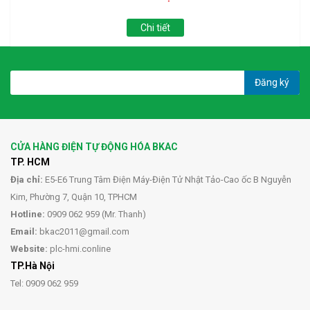
Chi tiết
Đăng ký
CỬA HÀNG ĐIỆN TỰ ĐỘNG HÓA BKAC
TP. HCM
Địa chỉ:
E5-E6 Trung Tâm Điện Máy-Điện Tử Nhật Tảo-Cao ốc B Nguyễn
Kim, Phường 7, Quận 10, TPHCM
Hotline:
0909 062 959 (Mr. Thanh)
Email:
bkac2011@gmail.com
Website:
plc-hmi.conline
TP.Hà Nội
Tel: 0909 062 959