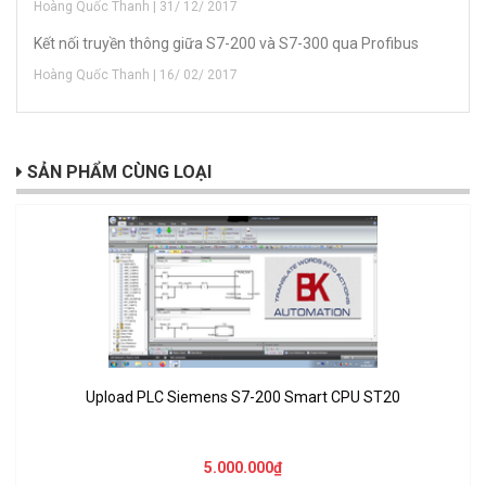
Hoàng Quốc Thanh | 31/ 12/ 2017
Kết nối truyền thông giữa S7-200 và S7-300 qua Profibus
Hoàng Quốc Thanh | 16/ 02/ 2017
SẢN PHẨM CÙNG LOẠI
Upload PLC Siemens S7-200 Smart CPU ST20
5.000.000₫