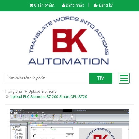
|
0
sản phẩm
Đăng nhập
Đăng ký
TÌM
Trang chủ
Upload Siemens
Upload PLC Siemens S7-200 Smart CPU ST20