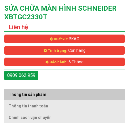
SỬA CHỮA MÀN HÌNH SCHNEIDER
XBTGC2330T
Liên hệ
BKAC
Xuất xứ:
Còn hàng
Tình trạng:
6 Tháng
Bảo hành:
0909 062 959
Thông tin sản phẩm
Thông tin thanh toán
Chính sách vận chuyển