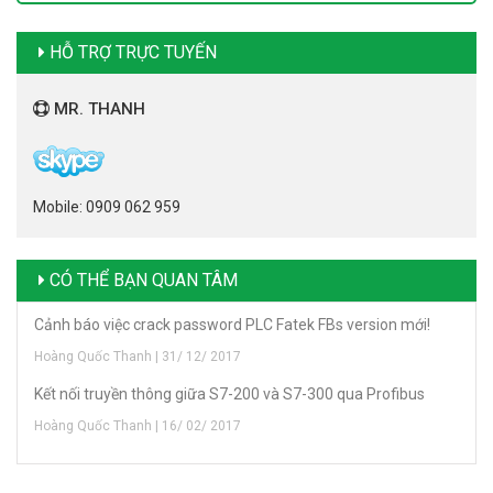
HỖ TRỢ TRỰC TUYẾN
MR. THANH
Mobile: 0909 062 959
CÓ THỂ BẠN QUAN TÂM
Cảnh báo việc crack password PLC Fatek FBs version mới!
Hoàng Quốc Thanh | 31/ 12/ 2017
Kết nối truyền thông giữa S7-200 và S7-300 qua Profibus
Hoàng Quốc Thanh | 16/ 02/ 2017