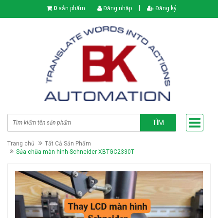
|
0
sản phẩm
Đăng nhập
Đăng ký
TÌM
Trang chủ
Tất Cả Sản Phẩm
Sửa chữa màn hình Schneider XBTGC2330T