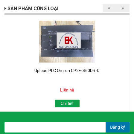
SẢN PHẨM CÙNG LOẠI
Upload PLC Omron CP2E-S60DR-D
Liên hệ
Chi tiết
Đăng ký