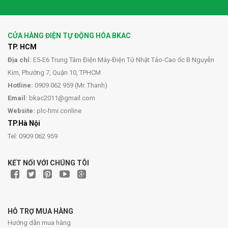
CỬA HÀNG ĐIỆN TỰ ĐỘNG HÓA BKAC
TP. HCM
Địa chỉ:
E5-E6 Trung Tâm Điện Máy-Điện Tử Nhật Tảo-Cao ốc B Nguyễn
Kim, Phường 7, Quận 10, TPHCM
Hotline:
0909 062 959 (Mr. Thanh)
Email:
bkac2011@gmail.com
Website:
plc-hmi.conline
TP.Hà Nội
Tel: 0909 062 959
KẾT NỐI VỚI CHÚNG TÔI
HỖ TRỢ MUA HÀNG
Hướng dẫn mua hàng