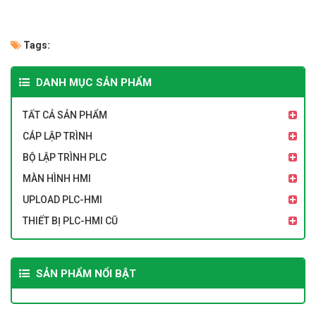
Tags:
DANH MỤC SẢN PHẨM
TẤT CẢ SẢN PHẨM
CÁP LẬP TRÌNH
BỘ LẬP TRÌNH PLC
MÀN HÌNH HMI
UPLOAD PLC-HMI
THIẾT BỊ PLC-HMI CŨ
SẢN PHẨM NỔI BẬT