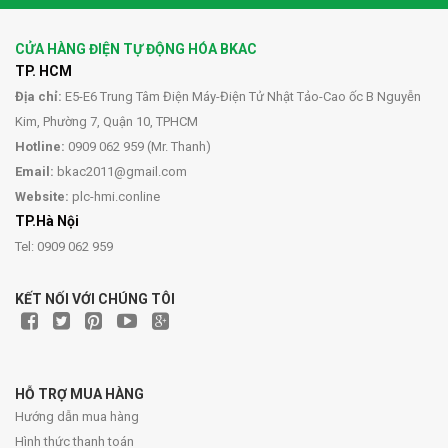
CỬA HÀNG ĐIỆN TỰ ĐỘNG HÓA BKAC
TP. HCM
Địa chỉ:
E5-E6 Trung Tâm Điện Máy-Điện Tử Nhật Tảo-Cao ốc B Nguyễn
Kim, Phường 7, Quận 10, TPHCM
Hotline:
0909 062 959 (Mr. Thanh)
Email:
bkac2011@gmail.com
Website:
plc-hmi.conline
TP.Hà Nội
Tel: 0909 062 959
KẾT NỐI VỚI CHÚNG TÔI
HỖ TRỢ MUA HÀNG
Hướng dẫn mua hàng
Hình thức thanh toán