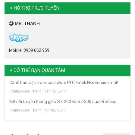
HỖ TRỢ TRỰC TUYẾN
MR. THANH
Mobile: 0909 062 959
CÓ THỂ BẠN QUAN TÂM
Cảnh báo việc crack password PLC Fatek FBs version mới!
Hoàng Quốc Thanh | 31/ 12/ 2017
Kết nối truyền thông giữa S7-200 và S7-300 qua Profibus
Hoàng Quốc Thanh | 16/ 02/ 2017