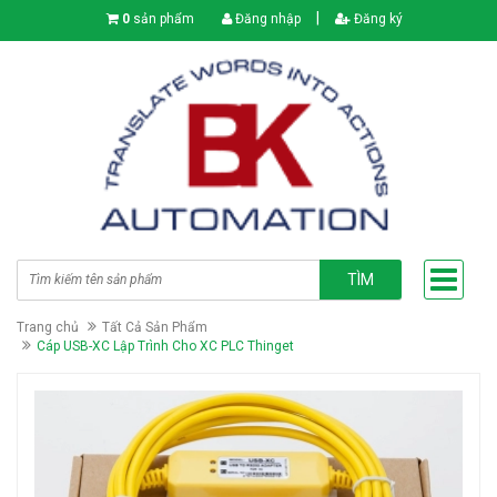
|
0
sản phẩm
Đăng nhập
Đăng ký
TÌM
Trang chủ
Tất Cả Sản Phẩm
Cáp USB-XC Lập Trình Cho XC PLC Thinget