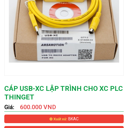
CÁP USB-XC LẬP TRÌNH CHO XC PLC
THINGET
Giá:
600.000 VND
BKAC
Xuất xứ: