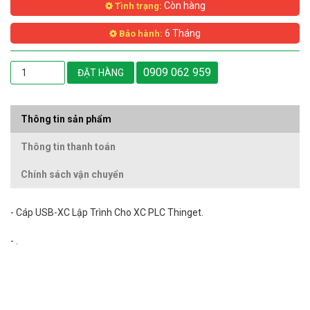
Còn hàng
Tình trạng:
6 Tháng
Bảo hành:
0909 062 959
ĐẶT HÀNG
Thông tin sản phẩm
Thông tin thanh toán
Chính sách vận chuyển
- Cáp USB-XC Lập Trình Cho XC PLC Thinget.
- .