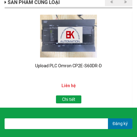
SẢN PHẨM CÙNG LOẠI
Upload PLC Omron CP2E-S60DR-D
Liên hệ
Chi tiết
Đăng ký