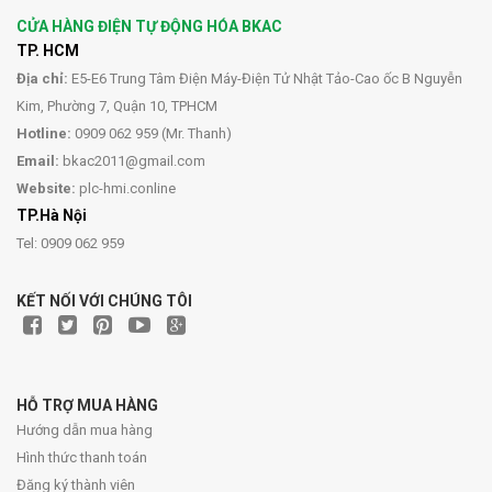
CỬA HÀNG ĐIỆN TỰ ĐỘNG HÓA BKAC
TP. HCM
Địa chỉ:
E5-E6 Trung Tâm Điện Máy-Điện Tử Nhật Tảo-Cao ốc B Nguyễn
Kim, Phường 7, Quận 10, TPHCM
Hotline:
0909 062 959 (Mr. Thanh)
Email:
bkac2011@gmail.com
Website:
plc-hmi.conline
TP.Hà Nội
Tel: 0909 062 959
KẾT NỐI VỚI CHÚNG TÔI
HỖ TRỢ MUA HÀNG
Hướng dẫn mua hàng
Hình thức thanh toán
Đăng ký thành viên