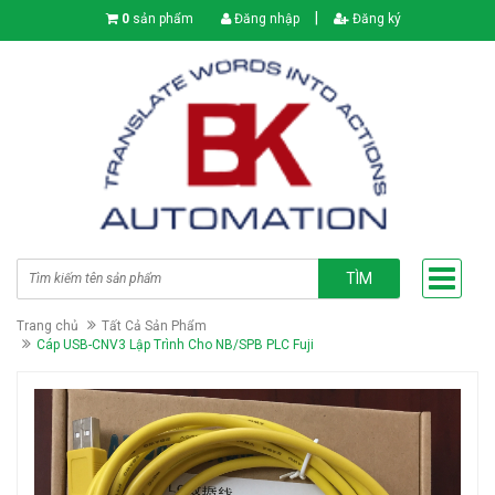
|
0
sản phẩm
Đăng nhập
Đăng ký
TÌM
Trang chủ
Tất Cả Sản Phẩm
Cáp USB-CNV3 Lập Trình Cho NB/SPB PLC Fuji