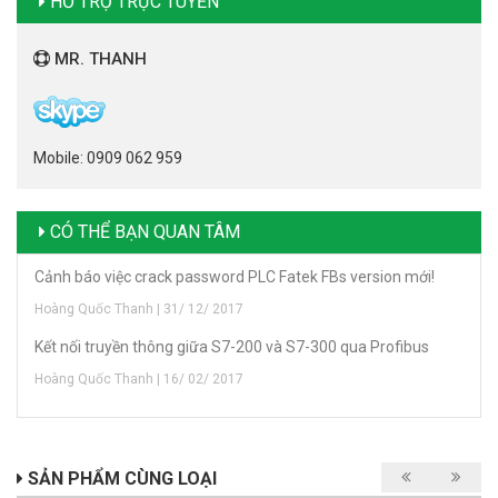
HỖ TRỢ TRỰC TUYẾN
MR. THANH
Mobile: 0909 062 959
CÓ THỂ BẠN QUAN TÂM
Cảnh báo việc crack password PLC Fatek FBs version mới!
Hoàng Quốc Thanh | 31/ 12/ 2017
Kết nối truyền thông giữa S7-200 và S7-300 qua Profibus
Hoàng Quốc Thanh | 16/ 02/ 2017
SẢN PHẨM CÙNG LOẠI