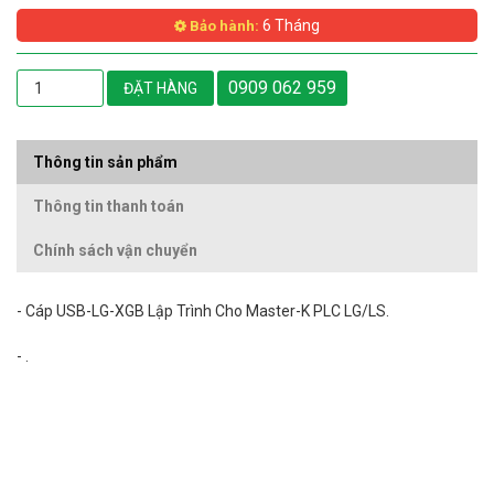
6 Tháng
Bảo hành:
0909 062 959
ĐẶT HÀNG
Thông tin sản phẩm
Thông tin thanh toán
Chính sách vận chuyển
- Cáp USB-LG-XGB Lập Trình Cho Master-K PLC LG/LS.
- .