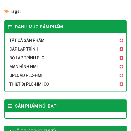
Tags:
DANH MỤC SẢN PHẨM
TẤT CẢ SẢN PHẨM
CÁP LẬP TRÌNH
BỘ LẬP TRÌNH PLC
MÀN HÌNH HMI
UPLOAD PLC-HMI
THIẾT BỊ PLC-HMI CŨ
SẢN PHẨM NỔI BẬT