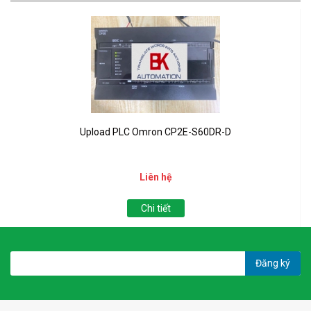
Upload PLC Omron CP2E-S60DR-D
Liên hệ
Chi tiết
Đăng ký