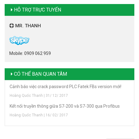
HỖ TRỢ TRỰC TUYẾN
MR. THANH
Mobile: 0909 062 959
CÓ THỂ BẠN QUAN TÂM
Cảnh báo việc crack password PLC Fatek FBs version mới!
Hoàng Quốc Thanh | 31/ 12/ 2017
Kết nối truyền thông giữa S7-200 và S7-300 qua Profibus
Hoàng Quốc Thanh | 16/ 02/ 2017