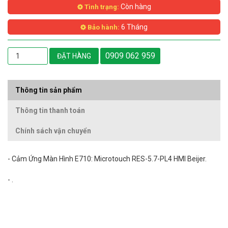
Còn hàng
Tình trạng:
6 Tháng
Bảo hành:
0909 062 959
ĐẶT HÀNG
Thông tin sản phẩm
Thông tin thanh toán
Chính sách vận chuyển
- Cảm Ứng Màn Hình E710: Microtouch RES-5.7-PL4 HMI Beijer.
- .