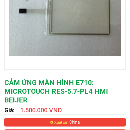
CẢM ỨNG MÀN HÌNH E710:
MICROTOUCH RES-5.7-PL4 HMI
BEIJER
Giá:
1.500.000 VND
China
Xuất xứ: