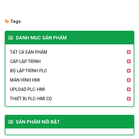
Tags:
DANH MỤC SẢN PHẨM
TẤT CẢ SẢN PHẨM
CÁP LẬP TRÌNH
BỘ LẬP TRÌNH PLC
MÀN HÌNH HMI
UPLOAD PLC-HMI
THIẾT BỊ PLC-HMI CŨ
SẢN PHẨM NỔI BẬT