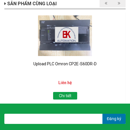
SẢN PHẨM CÙNG LOẠI
Upload PLC Omron CP2E-S60DR-D
Liên hệ
Chi tiết
Đăng ký