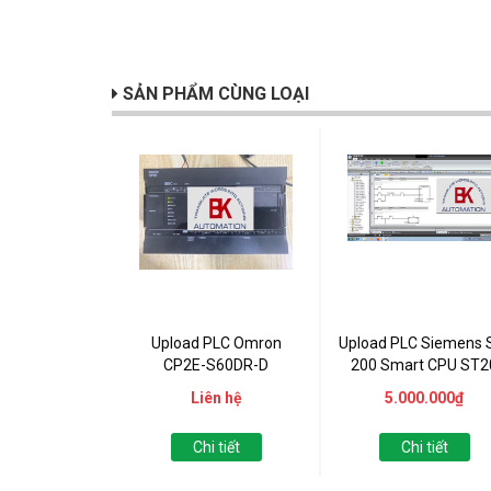
SẢN PHẨM CÙNG LOẠI
Upload PLC Omron
Upload PLC Siemens 
CP2E-S60DR-D
200 Smart CPU ST2
Liên hệ
5.000.000₫
Chi tiết
Chi tiết