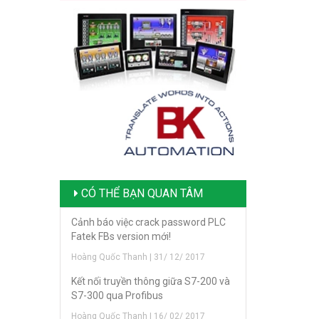
CÓ THỂ BẠN QUAN TÂM
Cảnh báo việc crack password PLC
Fatek FBs version mới!
Hoàng Quốc Thanh | 31/ 12/ 2017
Kết nối truyền thông giữa S7-200 và
S7-300 qua Profibus
Hoàng Quốc Thanh | 16/ 02/ 2017