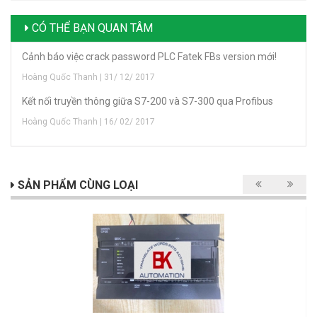
CÓ THỂ BẠN QUAN TÂM
Cảnh báo việc crack password PLC Fatek FBs version mới!
Hoàng Quốc Thanh | 31/ 12/ 2017
Kết nối truyền thông giữa S7-200 và S7-300 qua Profibus
Hoàng Quốc Thanh | 16/ 02/ 2017
SẢN PHẨM CÙNG LOẠI