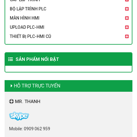
BỘ LẬP TRÌNH PLC
MÀN HÌNH HMI
UPLOAD PLC-HMI
THIẾT BỊ PLC-HMI CŨ
SẢN PHẨM NỔI BẬT
HỖ TRỢ TRỰC TUYẾN
MR. THANH
Mobile: 0909 062 959