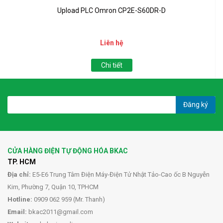
Upload PLC Omron CP2E-S60DR-D
Liên hệ
Chi tiết
Đăng ký
CỬA HÀNG ĐIỆN TỰ ĐỘNG HÓA BKAC
TP. HCM
Địa chỉ:
E5-E6 Trung Tâm Điện Máy-Điện Tử Nhật Tảo-Cao ốc B Nguyễn
Kim, Phường 7, Quận 10, TPHCM
Hotline:
0909 062 959 (Mr. Thanh)
Email:
bkac2011@gmail.com