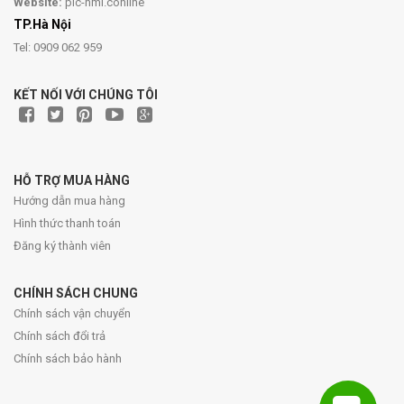
Website:
plc-hmi.conline
TP.Hà Nội
Tel: 0909 062 959
KẾT NỐI VỚI CHÚNG TÔI
HỖ TRỢ MUA HÀNG
Hướng dẫn mua hàng
Hình thức thanh toán
Đăng ký thành viên
CHÍNH SÁCH CHUNG
Chính sách vận chuyển
Chính sách đổi trả
Chính sách bảo hành