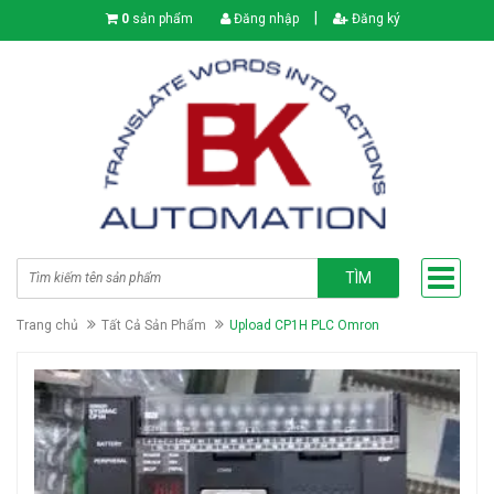
|
0
sản phẩm
Đăng nhập
Đăng ký
TÌM
Trang chủ
Tất Cả Sản Phẩm
Upload CP1H PLC Omron