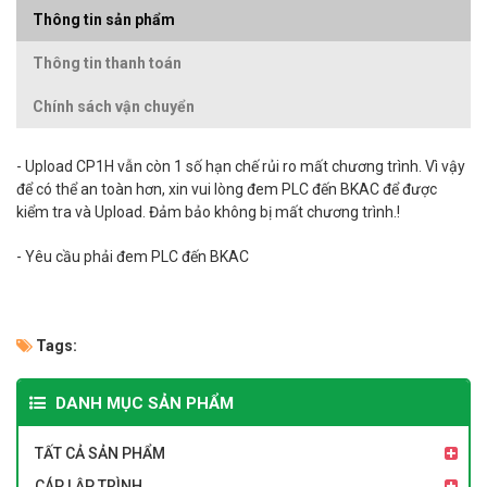
Thông tin sản phẩm
Thông tin thanh toán
Chính sách vận chuyển
-
Upload
CP1H vẫn còn 1 số hạn chế rủi ro mất chương trình. Vì vậy
để có thể an toàn hơn, xin vui lòng đem PLC đến BKAC để được
kiểm tra và
Upload
. Đảm bảo không bị mất chương trình.!
- Yêu cầu phải đem PLC đến BKAC
Tags:
DANH MỤC SẢN PHẨM
TẤT CẢ SẢN PHẨM
CÁP LẬP TRÌNH