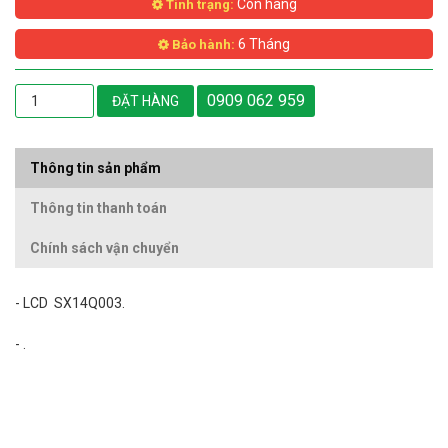
Còn hàng
Tình trạng:
6 Tháng
Bảo hành:
0909 062 959
ĐẶT HÀNG
Thông tin sản phẩm
Thông tin thanh toán
Chính sách vận chuyển
- LCD SX14Q003.
- .