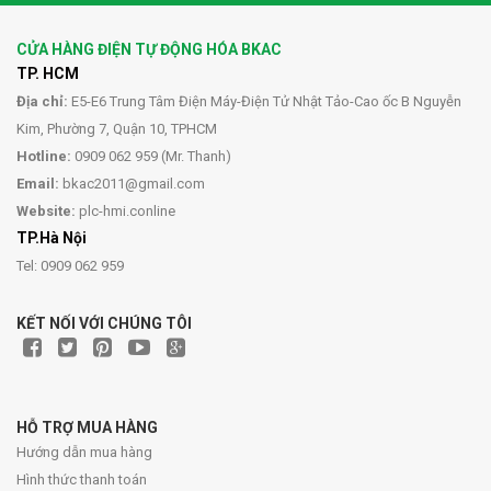
CỬA HÀNG ĐIỆN TỰ ĐỘNG HÓA BKAC
TP. HCM
Địa chỉ:
E5-E6 Trung Tâm Điện Máy-Điện Tử Nhật Tảo-Cao ốc B Nguyễn
Kim, Phường 7, Quận 10, TPHCM
Hotline:
0909 062 959 (Mr. Thanh)
Email:
bkac2011@gmail.com
Website:
plc-hmi.conline
TP.Hà Nội
Tel: 0909 062 959
KẾT NỐI VỚI CHÚNG TÔI
HỖ TRỢ MUA HÀNG
Hướng dẫn mua hàng
Hình thức thanh toán