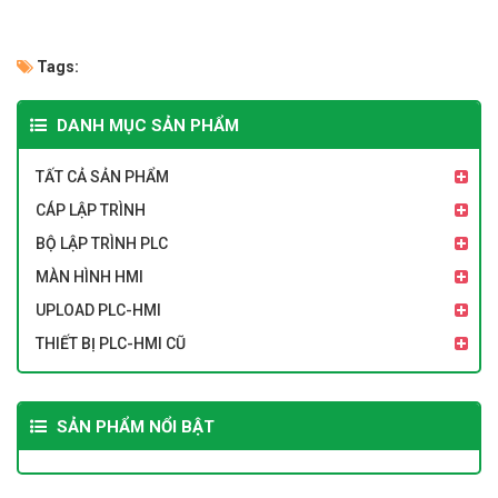
Tags:
DANH MỤC SẢN PHẨM
TẤT CẢ SẢN PHẨM
CÁP LẬP TRÌNH
BỘ LẬP TRÌNH PLC
MÀN HÌNH HMI
UPLOAD PLC-HMI
THIẾT BỊ PLC-HMI CŨ
SẢN PHẨM NỔI BẬT