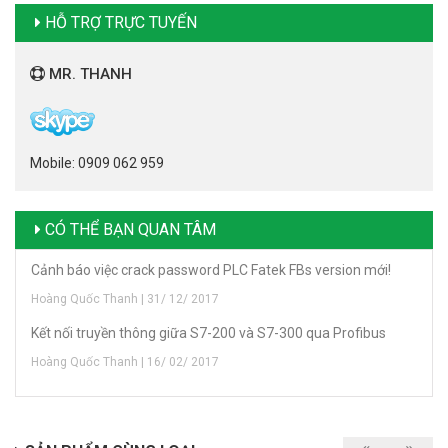
HỖ TRỢ TRỰC TUYẾN
MR. THANH
Mobile: 0909 062 959
CÓ THỂ BẠN QUAN TÂM
Cảnh báo việc crack password PLC Fatek FBs version mới!
Hoàng Quốc Thanh | 31/ 12/ 2017
Kết nối truyền thông giữa S7-200 và S7-300 qua Profibus
Hoàng Quốc Thanh | 16/ 02/ 2017