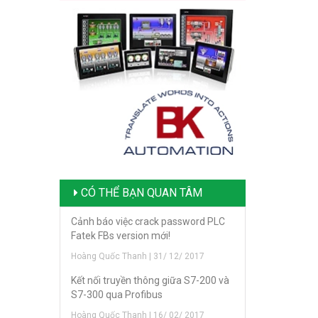
CÓ THỂ BẠN QUAN TÂM
Cảnh báo việc crack password PLC
Fatek FBs version mới!
Hoàng Quốc Thanh | 31/ 12/ 2017
Kết nối truyền thông giữa S7-200 và
S7-300 qua Profibus
Hoàng Quốc Thanh | 16/ 02/ 2017