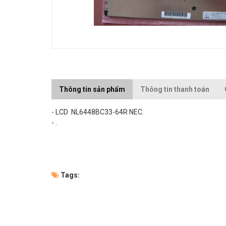
Thông tin sản phẩm
Thông tin thanh toán
- LCD NL6448BC33-64R NEC.
- .
Tags: