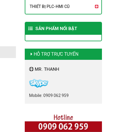
THIẾT BỊ PLC-HMI CŨ
SẢN PHẨM NỔI BẬT
HỖ TRỢ TRỰC TUYẾN
MR. THANH
Mobile: 0909 062 959