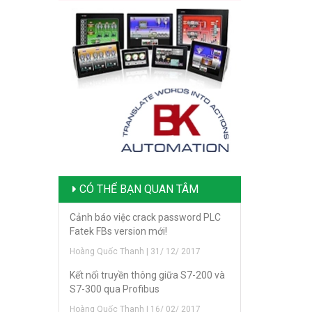
CÓ THỂ BẠN QUAN TÂM
Cảnh báo việc crack password PLC
Fatek FBs version mới!
Hoàng Quốc Thanh | 31/ 12/ 2017
Kết nối truyền thông giữa S7-200 và
S7-300 qua Profibus
Hoàng Quốc Thanh | 16/ 02/ 2017