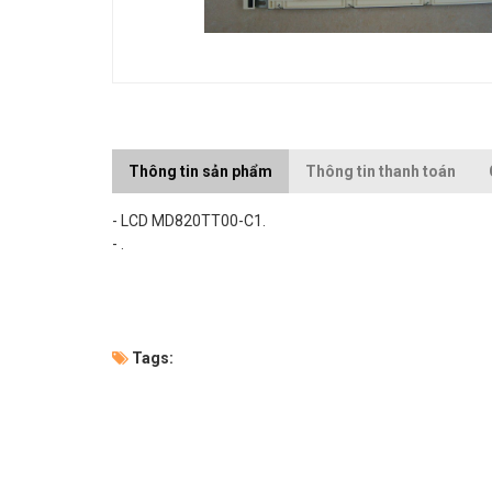
Thông tin sản phẩm
Thông tin thanh toán
- LCD MD820TT00-C1.
- .
Tags: