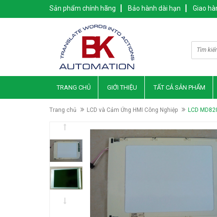
Sản phẩm chính hãng
Bảo hành dài hạn
Giao hà
TRANG CHỦ
GIỚI THIỆU
TẤT CẢ SẢN PHẨM
Trang chủ
LCD và Cảm Ứng HMI Công Nghiệp
LCD MD82