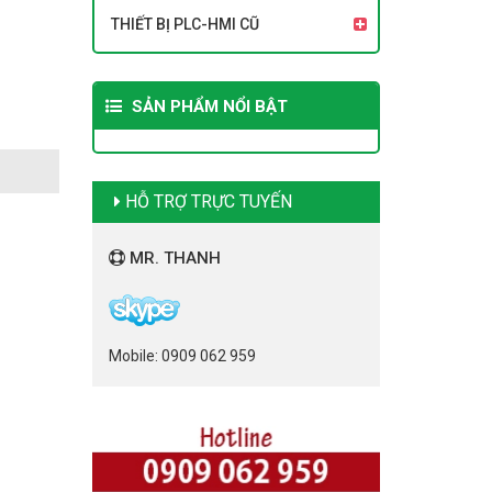
THIẾT BỊ PLC-HMI CŨ
SẢN PHẨM NỔI BẬT
HỖ TRỢ TRỰC TUYẾN
MR. THANH
Mobile: 0909 062 959