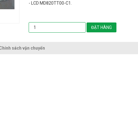
- LCD MD820TT00-C1.
ĐẶT HÀNG
Chính sách vận chuyển