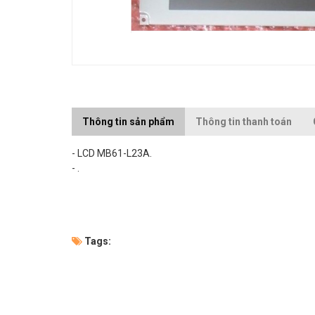
Thông tin sản phẩm
Thông tin thanh toán
- LCD MB61-L23A.
- .
Tags: