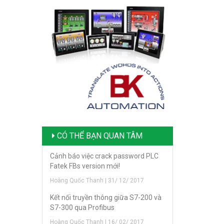
CÓ THỂ BẠN QUAN TÂM
Cảnh báo việc crack password PLC
Fatek FBs version mới!
Hoàng Quốc Thanh | 31/ 12/ 2017
Kết nối truyền thông giữa S7-200 và
S7-300 qua Profibus
Hoàng Quốc Thanh | 16/ 02/ 2017