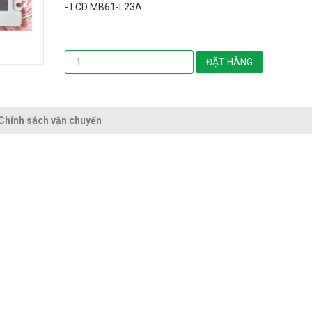
- LCD MB61-L23A.
ĐẶT HÀNG
Chính sách vận chuyển