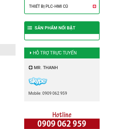
THIẾT BỊ PLC-HMI CŨ
SẢN PHẨM NỔI BẬT
HỖ TRỢ TRỰC TUYẾN
MR. THANH
Mobile: 0909 062 959