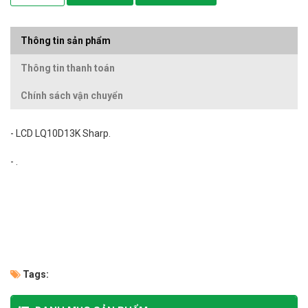
Thông tin sản phẩm
Thông tin thanh toán
Chính sách vận chuyển
- LCD LQ10D13K Sharp.
- .
Tags: