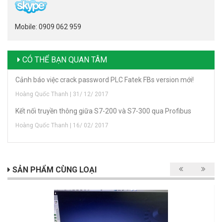
Mobile: 0909 062 959
CÓ THỂ BẠN QUAN TÂM
Cảnh báo việc crack password PLC Fatek FBs version mới!
Hoàng Quốc Thanh | 31/ 12/ 2017
Kết nối truyền thông giữa S7-200 và S7-300 qua Profibus
Hoàng Quốc Thanh | 16/ 02/ 2017
SẢN PHẨM CÙNG LOẠI