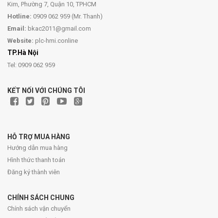
Kim, Phường 7, Quận 10, TPHCM
Hotline:
0909 062 959 (Mr. Thanh)
Email:
bkac2011@gmail.com
Website:
plc-hmi.conline
TP.Hà Nội
Tel: 0909 062 959
KẾT NỐI VỚI CHÚNG TÔI
HỖ TRỢ MUA HÀNG
Hướng dẫn mua hàng
Hình thức thanh toán
Đăng ký thành viên
CHÍNH SÁCH CHUNG
Chính sách vận chuyển