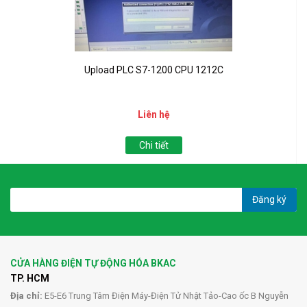
Upload PLC S7-1200 CPU 1212C
Liên hệ
Chi tiết
Đăng ký
CỬA HÀNG ĐIỆN TỰ ĐỘNG HÓA BKAC
TP. HCM
Địa chỉ:
E5-E6 Trung Tâm Điện Máy-Điện Tử Nhật Tảo-Cao ốc B Nguyễn