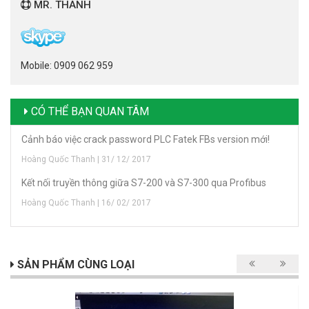
MR. THANH
Mobile: 0909 062 959
CÓ THỂ BẠN QUAN TÂM
Cảnh báo việc crack password PLC Fatek FBs version mới!
Hoàng Quốc Thanh | 31/ 12/ 2017
Kết nối truyền thông giữa S7-200 và S7-300 qua Profibus
Hoàng Quốc Thanh | 16/ 02/ 2017
SẢN PHẨM CÙNG LOẠI