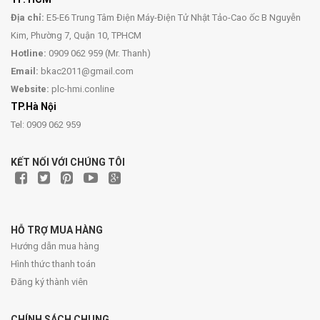
Địa chỉ:
E5-E6 Trung Tâm Điện Máy-Điện Tử Nhật Tảo-Cao ốc B Nguyễn
Kim, Phường 7, Quận 10, TPHCM
Hotline:
0909 062 959 (Mr. Thanh)
Email:
bkac2011@gmail.com
Website:
plc-hmi.conline
TP.Hà Nội
Tel: 0909 062 959
KẾT NỐI VỚI CHÚNG TÔI
HỖ TRỢ MUA HÀNG
Hướng dẫn mua hàng
Hình thức thanh toán
Đăng ký thành viên
CHÍNH SÁCH CHUNG