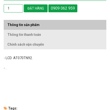
0909 062 959
ĐẶT HÀNG
Thông tin sản phẩm
Thông tin thanh toán
Chính sách vận chuyển
- LCD AT070TN92.
- .
Tags: