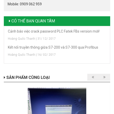
Mobile: 0909 062 959
CÓ THỂ BẠN QUAN TÂM
Cảnh báo việc crack password PLC Fatek FBs version mới!
Hoàng Quốc Thanh | 31/ 12/ 2017
Kết nối truyền thông giữa S7-200 và S7-300 qua Profibus
Hoàng Quốc Thanh | 16/ 02/ 2017
SẢN PHẨM CÙNG LOẠI