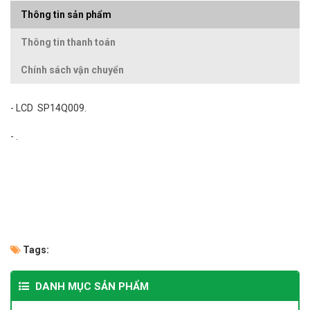
Thông tin sản phẩm
Thông tin thanh toán
Chính sách vận chuyển
- LCD SP14Q009.
- .
Tags:
DANH MỤC SẢN PHẨM