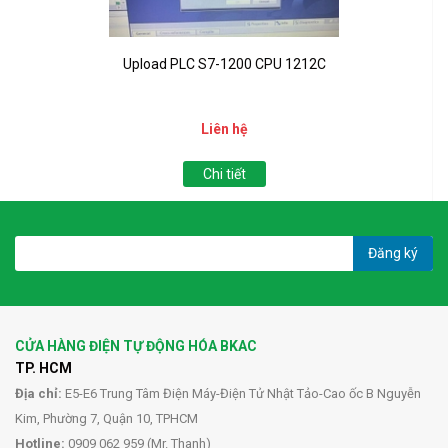
Upload PLC S7-1200 CPU 1212C
Liên hệ
Chi tiết
Đăng ký
CỬA HÀNG ĐIỆN TỰ ĐỘNG HÓA BKAC
TP. HCM
Địa chỉ:
E5-E6 Trung Tâm Điện Máy-Điện Tử Nhật Tảo-Cao ốc B Nguyễn
Kim, Phường 7, Quận 10, TPHCM
Hotline:
0909 062 959 (Mr. Thanh)