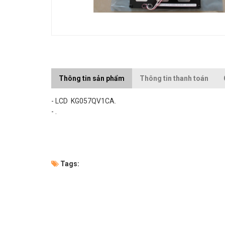
Thông tin sản phẩm
Thông tin thanh toán
- LCD KG057QV1CA.
- .
Tags: