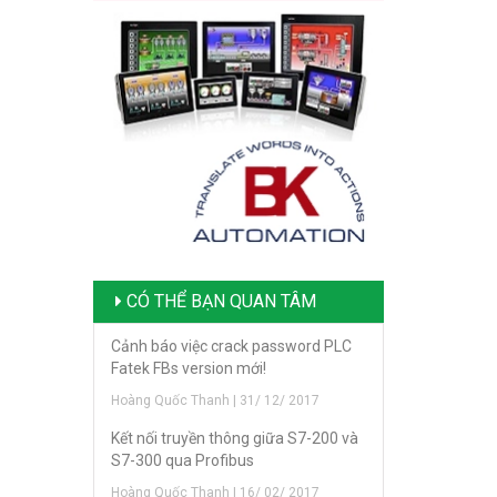
CÓ THỂ BẠN QUAN TÂM
Cảnh báo việc crack password PLC
Fatek FBs version mới!
Hoàng Quốc Thanh | 31/ 12/ 2017
Kết nối truyền thông giữa S7-200 và
S7-300 qua Profibus
Hoàng Quốc Thanh | 16/ 02/ 2017