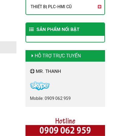
THIẾT BỊ PLC-HMI CŨ
SẢN PHẨM NỔI BẬT
HỖ TRỢ TRỰC TUYẾN
MR. THANH
Mobile: 0909 062 959