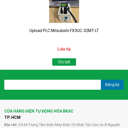
Upload PLC Mitsubishi FX3UC-32MT-LT
Liên hệ
Chi tiết
Đăng ký
CỬA HÀNG ĐIỆN TỰ ĐỘNG HÓA BKAC
TP. HCM
Địa chỉ:
E5-E6 Trung Tâm Điện Máy-Điện Tử Nhật Tảo-Cao ốc B Nguyễn