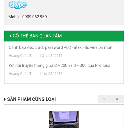
Mobile: 0909 062 959
CÓ THỂ BẠN QUAN TÂM
Cảnh báo việc crack password PLC Fatek FBs version mới!
Hoàng Quốc Thanh | 31/ 12/ 2017
Kết nối truyền thông giữa S7-200 và S7-300 qua Profibus
Hoàng Quốc Thanh | 16/ 02/ 2017
SẢN PHẨM CÙNG LOẠI