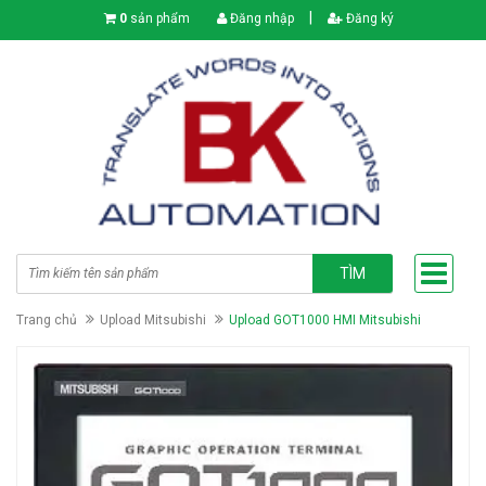
|
0
sản phẩm
Đăng nhập
Đăng ký
TÌM
Trang chủ
Upload Mitsubishi
Upload GOT1000 HMI Mitsubishi