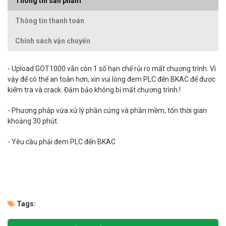
Thông tin sản phẩm
Thông tin thanh toán
Chính sách vận chuyển
-
Upload
GOT1000 vẫn còn 1 số hạn chế rủi ro mất chương trình. Vì
vậy để có thể an toàn hơn, xin vui lòng đem PLC đến BKAC để được
kiểm tra và crack. Đảm bảo không bị mất chương trình.!
- Phương pháp vừa xử lý phần cứng và phần mềm, tốn thời gian
khoảng 30 phút.
- Yêu cầu phải đem PLC đến BKAC
Tags: