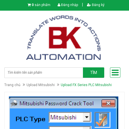
|
0
sản phẩm
Đăng nhập
Đăng ký
TÌM
Trang chủ
Upload Mitsubishi
Upload FX Series PLC Mitsubishi