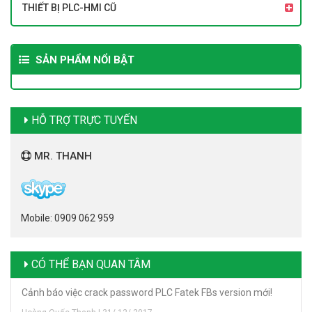
THIẾT BỊ PLC-HMI CŨ
SẢN PHẨM NỔI BẬT
HỖ TRỢ TRỰC TUYẾN
MR. THANH
Mobile: 0909 062 959
CÓ THỂ BẠN QUAN TÂM
Cảnh báo việc crack password PLC Fatek FBs version mới!