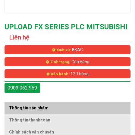
UPLOAD FX SERIES PLC MITSUBISHI
Liên hệ
BKAC
Xuất xứ:
Còn hàng
Tình trạng:
12 Tháng
Bảo hành:
0909 062 959
Thông tin sản phẩm
Thông tin thanh toán
Chính sách vận chuyển