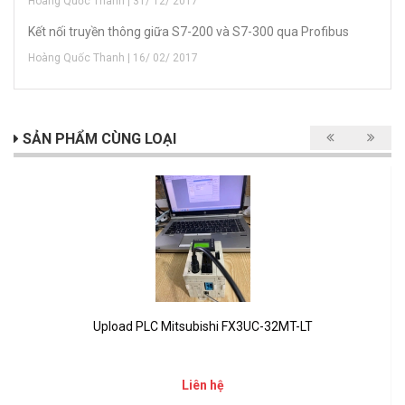
Hoàng Quốc Thanh | 31/ 12/ 2017
Kết nối truyền thông giữa S7-200 và S7-300 qua Profibus
Hoàng Quốc Thanh | 16/ 02/ 2017
SẢN PHẨM CÙNG LOẠI
Upload PLC Mitsubishi FX3UC-32MT-LT
Liên hệ