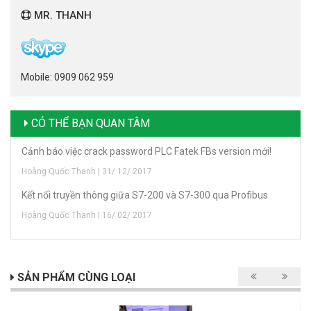
MR. THANH
Mobile: 0909 062 959
CÓ THỂ BẠN QUAN TÂM
Cảnh báo việc crack password PLC Fatek FBs version mới!
Hoàng Quốc Thanh | 31/ 12/ 2017
Kết nối truyền thông giữa S7-200 và S7-300 qua Profibus
Hoàng Quốc Thanh | 16/ 02/ 2017
SẢN PHẨM CÙNG LOẠI