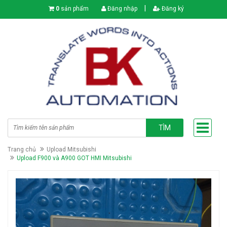
|
0
sản phẩm
Đăng nhập
Đăng ký
TÌM
Trang chủ
Upload Mitsubishi
Upload F900 và A900 GOT HMI Mitsubishi