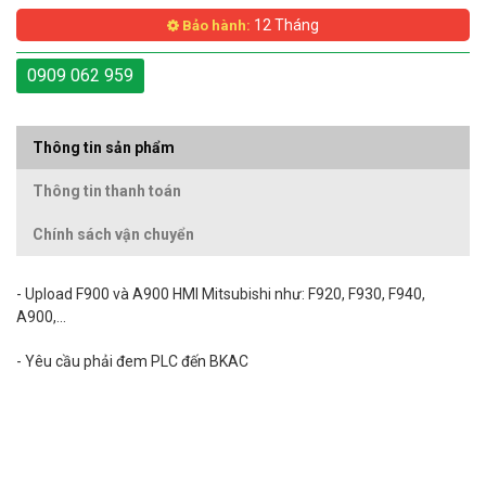
12 Tháng
Bảo hành:
0909 062 959
Thông tin sản phẩm
Thông tin thanh toán
Chính sách vận chuyển
-
Upload
F900 và A900 HMI Mitsubishi như: F920, F930, F940,
A900,...
- Yêu cầu phải đem PLC đến BKAC