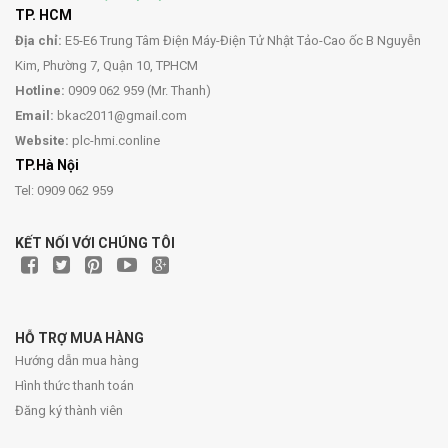
TP. HCM
Địa chỉ:
E5-E6 Trung Tâm Điện Máy-Điện Tử Nhật Tảo-Cao ốc B Nguyễn
Kim, Phường 7, Quận 10, TPHCM
Hotline:
0909 062 959 (Mr. Thanh)
Email:
bkac2011@gmail.com
Website:
plc-hmi.conline
TP.Hà Nội
Tel: 0909 062 959
KẾT NỐI VỚI CHÚNG TÔI
HỖ TRỢ MUA HÀNG
Hướng dẫn mua hàng
Hình thức thanh toán
Đăng ký thành viên