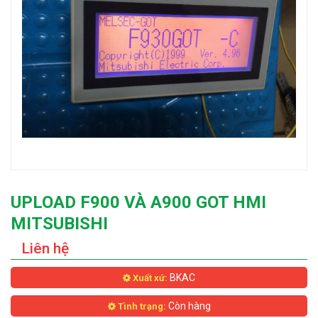
UPLOAD F900 VÀ A900 GOT HMI
MITSUBISHI
Liên hệ
BKAC
Xuất xứ:
Còn hàng
Tình trạng: