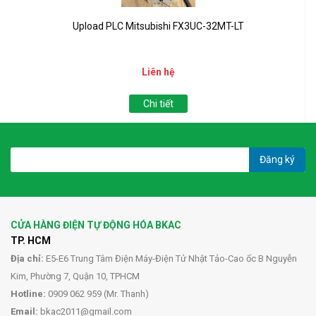
Upload PLC Mitsubishi FX3UC-32MT-LT
Liên hệ
Chi tiết
Đăng ký
CỬA HÀNG ĐIỆN TỰ ĐỘNG HÓA BKAC
TP. HCM
Địa chỉ:
E5-E6 Trung Tâm Điện Máy-Điện Tử Nhật Tảo-Cao ốc B Nguyễn
Kim, Phường 7, Quận 10, TPHCM
Hotline:
0909 062 959 (Mr. Thanh)
Email:
bkac2011@gmail.com