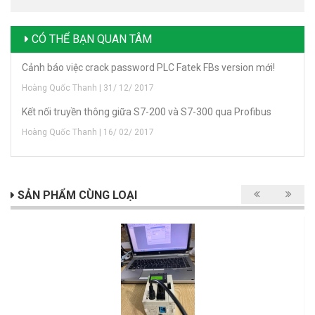
CÓ THỂ BẠN QUAN TÂM
Cảnh báo việc crack password PLC Fatek FBs version mới!
Hoàng Quốc Thanh | 31/ 12/ 2017
Kết nối truyền thông giữa S7-200 và S7-300 qua Profibus
Hoàng Quốc Thanh | 16/ 02/ 2017
SẢN PHẨM CÙNG LOẠI