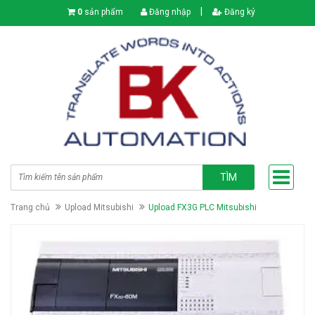
|
0
sản phẩm
Đăng nhập
Đăng ký
TÌM
Trang chủ
Upload Mitsubishi
Upload FX3G PLC Mitsubishi