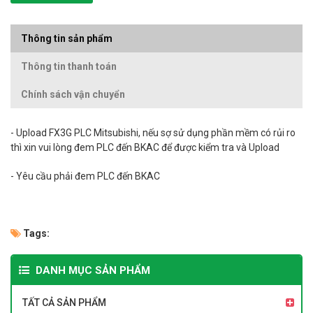
Thông tin sản phẩm
Thông tin thanh toán
Chính sách vận chuyển
-
Upload
FX3G PLC Mitsubishi, nếu sợ sử dụng phần mềm có rủi ro
thì xin vui lòng đem PLC đến BKAC để được kiểm tra và
Upload
- Yêu cầu phải đem PLC đến BKAC
Tags:
DANH MỤC SẢN PHẨM
TẤT CẢ SẢN PHẨM