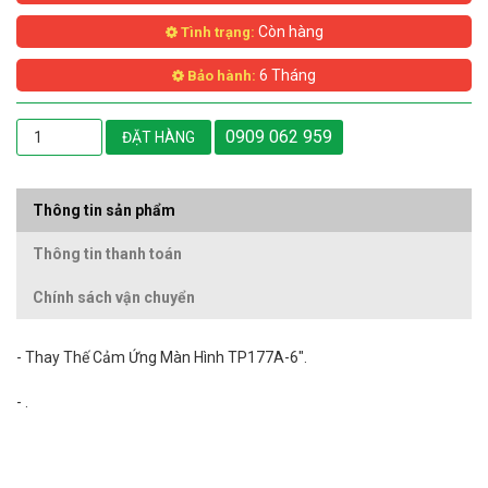
Còn hàng
Tình trạng:
6 Tháng
Bảo hành:
0909 062 959
ĐẶT HÀNG
Thông tin sản phẩm
Thông tin thanh toán
Chính sách vận chuyển
- Thay Thế Cảm Ứng Màn Hình TP177A-6".
- .