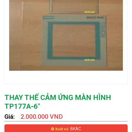
THAY THẾ CẢM ỨNG MÀN HÌNH
TP177A-6"
Giá:
2.000.000 VND
BKAC
Xuất xứ: