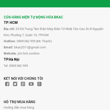
CỬA HÀNG ĐIỆN TỰ ĐỘNG HÓA BKAC
TP. HCM
Địa chỉ:
E5-E6 Trung Tâm Điện Máy-Điện Tử Nhật Tảo-Cao ốc B Nguyễn
Kim, Phường 7, Quận 10, TPHCM
Hotline:
0909 062 959 (Mr. Thanh)
Email:
bkac2011@gmail.com
Website:
plc-hmi.conline
TP.Hà Nội
Tel: 0909 062 959
KẾT NỐI VỚI CHÚNG TÔI
HỖ TRỢ MUA HÀNG
Hướng dẫn mua hàng