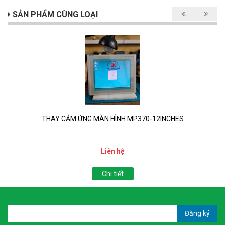
SẢN PHẨM CÙNG LOẠI
THAY CẢM ỨNG MÀN HÌNH MP370-12INCHES
Liên hệ
Chi tiết
Đăng ký