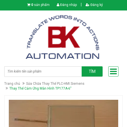
|
0
sản phẩm
Đăng nhập
Đăng ký
TÌM
Trang chủ
Sửa Chữa Thay Thế PLC-HMI Siemens
Thay Thế Cảm Ứng Màn Hình TP177A-6"