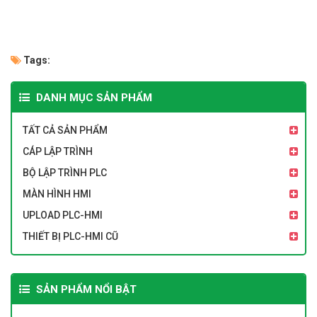
Tags:
DANH MỤC SẢN PHẨM
TẤT CẢ SẢN PHẨM
CÁP LẬP TRÌNH
BỘ LẬP TRÌNH PLC
MÀN HÌNH HMI
UPLOAD PLC-HMI
THIẾT BỊ PLC-HMI CŨ
SẢN PHẨM NỔI BẬT