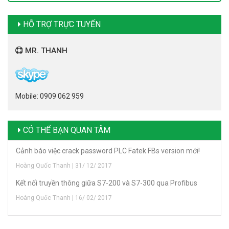
HỖ TRỢ TRỰC TUYẾN
MR. THANH
Mobile: 0909 062 959
CÓ THỂ BẠN QUAN TÂM
Cảnh báo việc crack password PLC Fatek FBs version mới!
Hoàng Quốc Thanh | 31/ 12/ 2017
Kết nối truyền thông giữa S7-200 và S7-300 qua Profibus
Hoàng Quốc Thanh | 16/ 02/ 2017