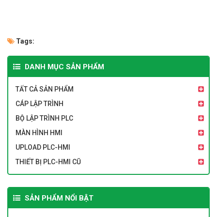
Tags:
DANH MỤC SẢN PHẨM
TẤT CẢ SẢN PHẨM
CÁP LẬP TRÌNH
BỘ LẬP TRÌNH PLC
MÀN HÌNH HMI
UPLOAD PLC-HMI
THIẾT BỊ PLC-HMI CŨ
SẢN PHẨM NỔI BẬT