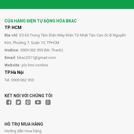
CỬA HÀNG ĐIỆN TỰ ĐỘNG HÓA BKAC
TP. HCM
Địa chỉ:
E5-E6 Trung Tâm Điện Máy-Điện Tử Nhật Tảo-Cao ốc B Nguyễn
Kim, Phường 7, Quận 10, TPHCM
Hotline:
0909 062 959 (Mr. Thanh)
Email:
bkac2011@gmail.com
Website:
plc-hmi.conline
TP.Hà Nội
Tel: 0909 062 959
KẾT NỐI VỚI CHÚNG TÔI
HỖ TRỢ MUA HÀNG
Hướng dẫn mua hàng