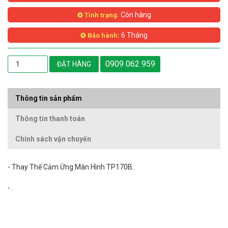
Còn hàng
Tình trạng:
6 Tháng
Bảo hành:
0909 062 959
ĐẶT HÀNG
Thông tin sản phẩm
Thông tin thanh toán
Chính sách vận chuyển
- Thay Thế Cảm Ứng Màn Hình TP170B.
- .