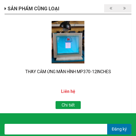
SẢN PHẨM CÙNG LOẠI
THAY CẢM ỨNG MÀN HÌNH MP370-12INCHES
Liên hệ
Chi tiết
Đăng ký