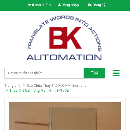
|
0
sản phẩm
Đăng nhập
Đăng ký
TÌM
Trang chủ
Sửa Chữa Thay Thế PLC-HMI Siemens
Thay Thế Cảm Ứng Màn Hình TP170B