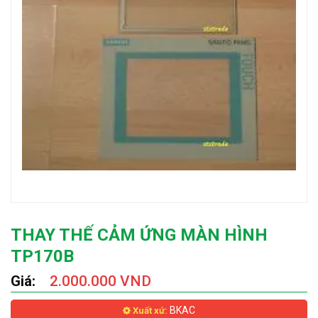
THAY THẾ CẢM ỨNG MÀN HÌNH
TP170B
Giá:
2.000.000 VND
BKAC
Xuất xứ: