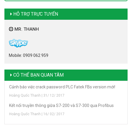
HỖ TRỢ TRỰC TUYẾN
MR. THANH
Mobile: 0909 062 959
CÓ THỂ BẠN QUAN TÂM
Cảnh báo việc crack password PLC Fatek FBs version mới!
Hoàng Quốc Thanh | 31/ 12/ 2017
Kết nối truyền thông giữa S7-200 và S7-300 qua Profibus
Hoàng Quốc Thanh | 16/ 02/ 2017