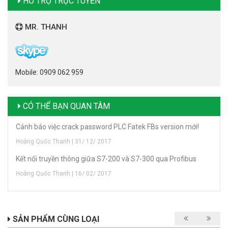
HỖ TRỢ TRỰC TUYẾN
MR. THANH
Mobile: 0909 062 959
CÓ THỂ BẠN QUAN TÂM
Cảnh báo việc crack password PLC Fatek FBs version mới!
Hoàng Quốc Thanh | 31/ 12/ 2017
Kết nối truyền thông giữa S7-200 và S7-300 qua Profibus
Hoàng Quốc Thanh | 16/ 02/ 2017
SẢN PHẨM CÙNG LOẠI