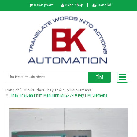
|
0
sản phẩm
Đăng nhập
Đăng ký
TÌM
Trang chủ
Sửa Chữa Thay Thế PLC-HMI Siemens
Thay Thế Bàn Phím Màn Hình MP277-10 Key HMI Siemens