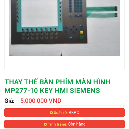
THAY THẾ BÀN PHÍM MÀN HÌNH
MP277-10 KEY HMI SIEMENS
Giá:
5.000.000 VND
BKAC
Xuất xứ:
Còn hàng
Tình trạng: