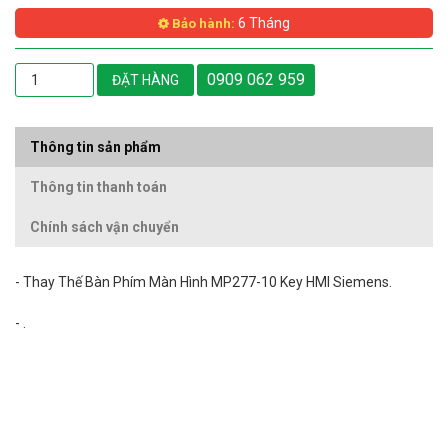
6 Tháng
Bảo hành:
0909 062 959
ĐẶT HÀNG
Thông tin sản phẩm
Thông tin thanh toán
Chính sách vận chuyển
- Thay Thế Bàn Phím Màn Hình MP277-10 Key HMI Siemens.
- .