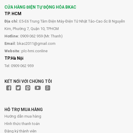
CỬA HÀNG ĐIỆN TỰ ĐỘNG HÓA BKAC
TP. HCM
Địa chỉ:
E5-E6 Trung Tâm Điện Máy-Điện Tử Nhật Tảo-Cao ốc B Nguyễn
Kim, Phường 7, Quận 10, TPHCM
Hotline:
0909 062 959 (Mr. Thanh)
Email:
bkac2011@gmail.com
Website:
plc-hmi.conline
TP.Hà Nội
Tel: 0909 062 959
KẾT NỐI VỚI CHÚNG TÔI
HỖ TRỢ MUA HÀNG
Hướng dẫn mua hàng
Hình thức thanh toán
Đăng ký thành viên