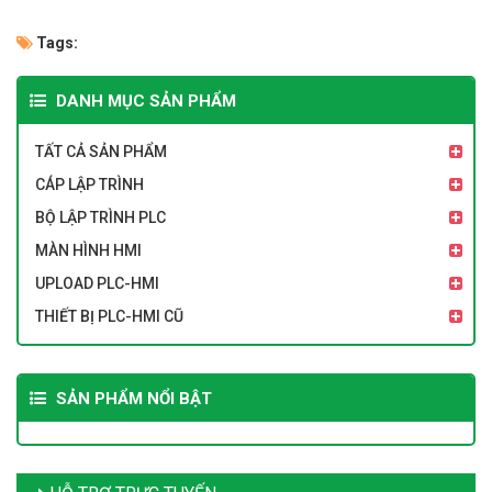
Tags:
DANH MỤC SẢN PHẨM
TẤT CẢ SẢN PHẨM
CÁP LẬP TRÌNH
BỘ LẬP TRÌNH PLC
MÀN HÌNH HMI
UPLOAD PLC-HMI
THIẾT BỊ PLC-HMI CŨ
SẢN PHẨM NỔI BẬT