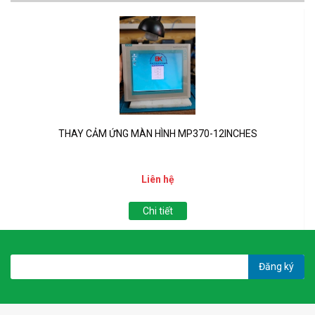
THAY CẢM ỨNG MÀN HÌNH MP370-12INCHES
Liên hệ
Chi tiết
Đăng ký