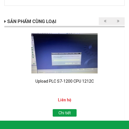
SẢN PHẨM CÙNG LOẠI
Upload PLC S7-1200 CPU 1212C
Liên hệ
Chi tiết