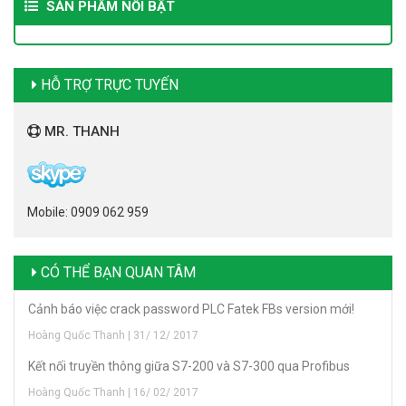
SẢN PHẨM NỔI BẬT
HỖ TRỢ TRỰC TUYẾN
MR. THANH
Mobile: 0909 062 959
CÓ THỂ BẠN QUAN TÂM
Cảnh báo việc crack password PLC Fatek FBs version mới!
Hoàng Quốc Thanh | 31/ 12/ 2017
Kết nối truyền thông giữa S7-200 và S7-300 qua Profibus
Hoàng Quốc Thanh | 16/ 02/ 2017