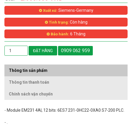
Siemens-Germany
Xuất xứ:
Còn hàng
Tình trạng:
6 Tháng
Bảo hành:
0909 062 959
ĐẶT HÀNG
Thông tin sản phẩm
Thông tin thanh toán
Chính sách vận chuyển
- Module EM231 4AI, 12 bits: 6ES7 231-0HC22-0XA0 S7-200 PLC.
- .