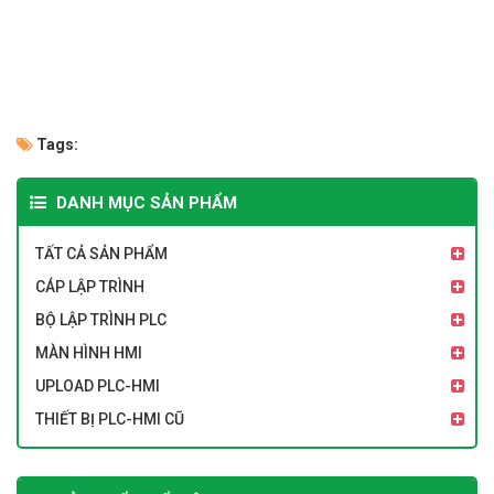
Tags:
DANH MỤC SẢN PHẨM
TẤT CẢ SẢN PHẨM
CÁP LẬP TRÌNH
BỘ LẬP TRÌNH PLC
MÀN HÌNH HMI
UPLOAD PLC-HMI
THIẾT BỊ PLC-HMI CŨ