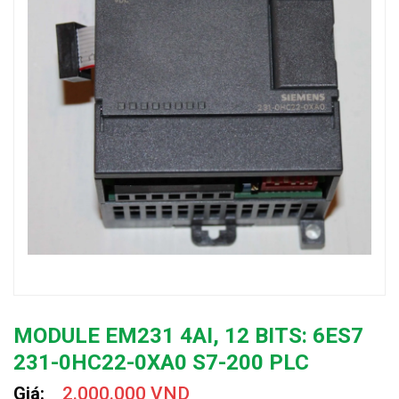
MODULE EM231 4AI, 12 BITS: 6ES7
231-0HC22-0XA0 S7-200 PLC
Giá:
2.000.000 VND