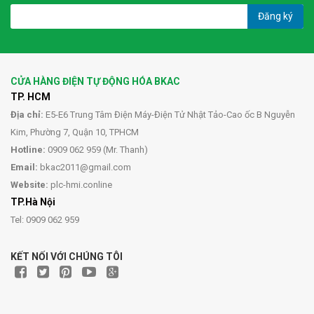
Đăng ký
CỬA HÀNG ĐIỆN TỰ ĐỘNG HÓA BKAC
TP. HCM
Địa chỉ:
E5-E6 Trung Tâm Điện Máy-Điện Tử Nhật Tảo-Cao ốc B Nguyễn
Kim, Phường 7, Quận 10, TPHCM
Hotline:
0909 062 959 (Mr. Thanh)
Email:
bkac2011@gmail.com
Website:
plc-hmi.conline
TP.Hà Nội
Tel: 0909 062 959
KẾT NỐI VỚI CHÚNG TÔI